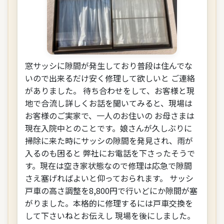
窓サッシに隙間が発生しており普段は住んでな
いので出来るだけ安く修理して欲しいと ご連絡
がありました。 待ち合わせをして、お客様と現
地で合流し詳しくお話を聞いてみると、現場は
お客様のご実家で、一人のお住いの お母さまは
現在入院中とのことです。娘さんが久しぶりに
掃除に来た時にサッシの隙間を発見され、雨が
入るのも困ると 弊社にお電話を下さったそうで
す。現在は空き家状態なので修理は応急で隙間
さえ塞げればよいと仰っておられます。 サッシ
戸車の高さ調整を8,800円で行いどにか隙間が塞
がりました。本格的に修理するには戸車交換を
して下さいねとお伝えし 現場を後にしました。