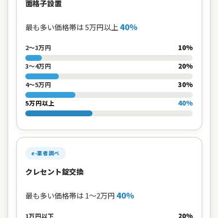
面格子設置
40%
最も多い価格帯は 5万円以上
10%
2〜3万円
20%
3〜4万円
30%
4〜5万円
40%
5万円以上
e-業者調べ
クレセント錠交換
40%
最も多い価格帯は 1〜2万円
20%
1万円以下