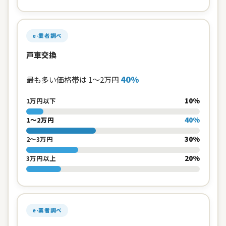
e-業者調べ
戸車交換
40%
最も多い価格帯は 1〜2万円
10%
1万円以下
40%
1〜2万円
30%
2〜3万円
20%
3万円以上
e-業者調べ