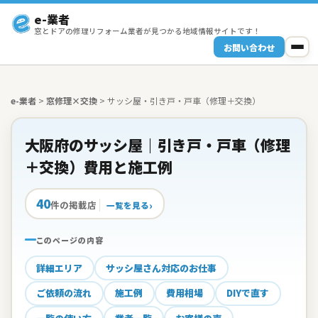
e-業者
窓とドアの修理リフォーム業者が見つかる地域情報サイトです！
お問い合わせ
e-業者
>
窓修理×交換
>
サッシ屋・引き戸・戸車（修理＋交換）
大阪府のサッシ屋｜引き戸・戸車（修理
＋交換）費用と施工例
40
件の掲載店
一覧を見る
このページの内容
詳細エリア
サッシ屋さん対応のお仕事
ご依頼の流れ
施工例
費用相場
DIYで直す