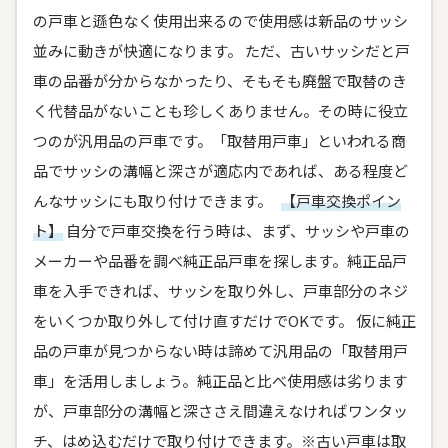
の戸車と遜色なく使用出来るので使用感は新品のサッシ
並みに動きが快適になります。 ただ、古いサッシだと戸
車の品番が分からなかったり、そもそも廃盤で取替のき
く代替品がないことも珍しくありません。その時に役立
つのが汎用品の戸車です。「取替用戸車」といわれる商
品でサッシの溝幅と深さが適応内であれば、ある程度ど
んなサッシにも取り付けできます。
【戸車交換ポイン
ト】
自分で戸車交換を行う時は、まず、サッシや戸車の
メーカーや品番を調べ純正品戸車を探します。純正品戸
車を入手できれば、サッシを取り外し、戸車部分のネジ
をいくつか取り外して付け直すだけでOKです。 仮に純正
品の戸車が見つからない時は諦めて汎用品の「取替用戸
車」を活用しましょう。純正品と比べ使用感は劣ります
が、戸車部分の溝幅と深ささえ間違えなければワンタッ
チ、はめ込むだけで取り付けできます。※古い戸車は取