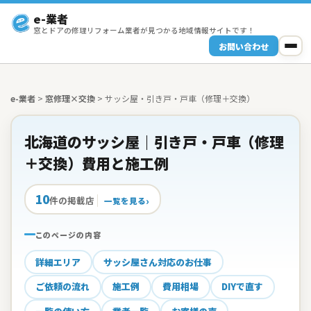
e-業者
窓とドアの修理リフォーム業者が見つかる地域情報サイトです！
お問い合わせ
e-業者
>
窓修理×交換
>
サッシ屋・引き戸・戸車（修理＋交換）
北海道のサッシ屋｜引き戸・戸車（修理
＋交換）費用と施工例
10
件の掲載店
一覧を見る
このページの内容
詳細エリア
サッシ屋さん対応のお仕事
ご依頼の流れ
施工例
費用相場
DIYで直す