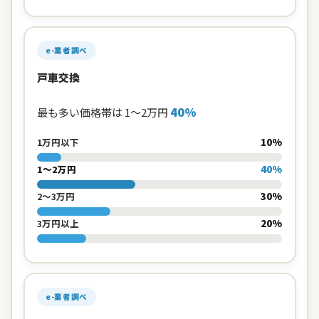
e-業者調べ
戸車交換
40%
最も多い価格帯は 1〜2万円
10%
1万円以下
40%
1〜2万円
30%
2〜3万円
20%
3万円以上
e-業者調べ