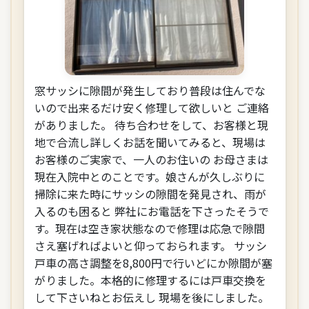
窓サッシに隙間が発生しており普段は住んでな
いので出来るだけ安く修理して欲しいと ご連絡
がありました。 待ち合わせをして、お客様と現
地で合流し詳しくお話を聞いてみると、現場は
お客様のご実家で、一人のお住いの お母さまは
現在入院中とのことです。娘さんが久しぶりに
掃除に来た時にサッシの隙間を発見され、雨が
入るのも困ると 弊社にお電話を下さったそうで
す。現在は空き家状態なので修理は応急で隙間
さえ塞げればよいと仰っておられます。 サッシ
戸車の高さ調整を8,800円で行いどにか隙間が塞
がりました。本格的に修理するには戸車交換を
して下さいねとお伝えし 現場を後にしました。