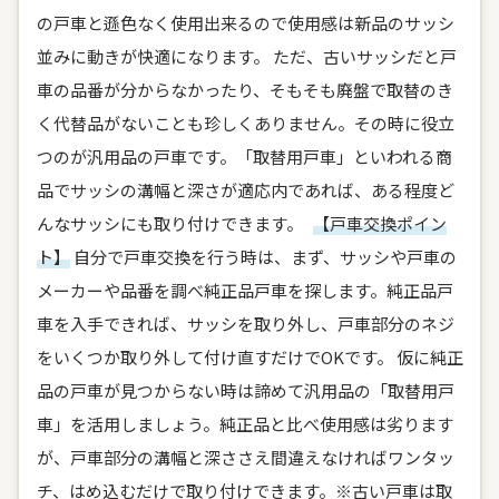
の戸車と遜色なく使用出来るので使用感は新品のサッシ
並みに動きが快適になります。 ただ、古いサッシだと戸
車の品番が分からなかったり、そもそも廃盤で取替のき
く代替品がないことも珍しくありません。その時に役立
つのが汎用品の戸車です。「取替用戸車」といわれる商
品でサッシの溝幅と深さが適応内であれば、ある程度ど
んなサッシにも取り付けできます。
【戸車交換ポイン
ト】
自分で戸車交換を行う時は、まず、サッシや戸車の
メーカーや品番を調べ純正品戸車を探します。純正品戸
車を入手できれば、サッシを取り外し、戸車部分のネジ
をいくつか取り外して付け直すだけでOKです。 仮に純正
品の戸車が見つからない時は諦めて汎用品の「取替用戸
車」を活用しましょう。純正品と比べ使用感は劣ります
が、戸車部分の溝幅と深ささえ間違えなければワンタッ
チ、はめ込むだけで取り付けできます。※古い戸車は取