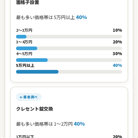
面格子設置
40%
最も多い価格帯は 5万円以上
10%
2〜3万円
20%
3〜4万円
30%
4〜5万円
40%
5万円以上
e-業者調べ
クレセント錠交換
40%
最も多い価格帯は 1〜2万円
20%
1万円以下