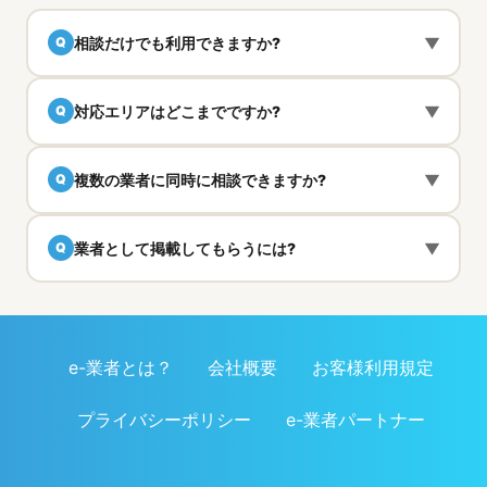
相談だけでも利用できますか?
▼
Q
対応エリアはどこまでですか?
▼
Q
複数の業者に同時に相談できますか?
▼
Q
業者として掲載してもらうには?
▼
Q
e-業者とは？
会社概要
お客様利用規定
プライバシーポリシー
e-業者パートナー