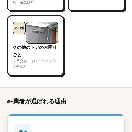
れ・浴室折戸
その他
その他のドアのお困り
ごと
丁番交換・フロアヒンジ不
具合など
e-業者が選ばれる理由
地域