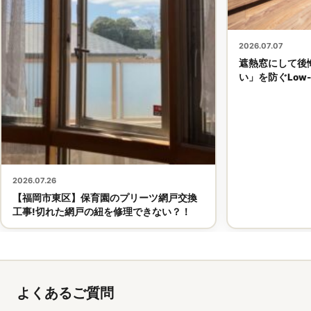
2026.07.07
遮熱窓にして後
い」を防ぐLow
2026.07.26
【福岡市東区】保育園のプリーツ網戸交換
工事!切れた網戸の紐を修理できない？！
よくあるご質問