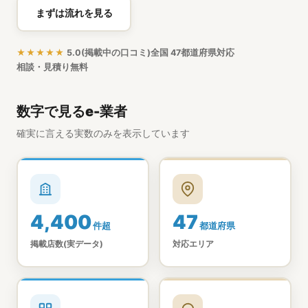
まずは流れを見る
★★★★★
5.0(掲載中の口コミ)
全国 47都道府県対応
相談・見積り無料
数字で見るe-業者
確実に言える実数のみを表示しています
4,400
47
件超
都道府県
掲載店数(実データ)
対応エリア