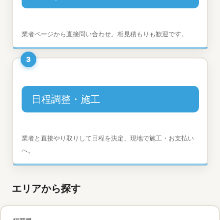
業者ページから直接問い合わせ。相見積もりも歓迎です。
3
日程調整・施工
業者と直接やり取りして日程を決定、現地で施工・お支払い
へ。
エリアから探す