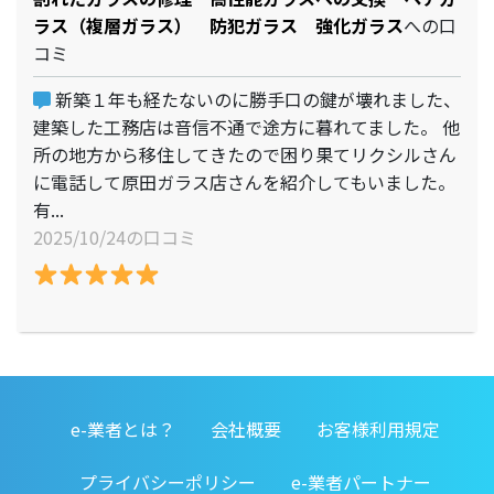
ラス（複層ガラス） 防犯ガラス 強化ガラス
への口
コミ
新築１年も経たないのに勝手口の鍵が壊れました、
建築した工務店は音信不通で途方に暮れてました。 他
所の地方から移住してきたので困り果てリクシルさん
に電話して原田ガラス店さんを紹介してもいました。
有...
2025/10/24の口コミ
e-業者とは？
会社概要
お客様利用規定
プライバシーポリシー
e-業者パートナー