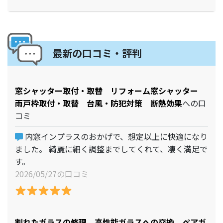
最新の口コミ・評判
窓シャッター取付・取替 リフォーム窓シャッター
雨戸枠取付・取替 台風・防犯対策 断熱効果
への口
コミ
内窓インプラスのおかげで、想定以上に快適になり
ました。 綺麗に細く調整までしてくれて、凄く満足で
す。
2026/05/27の口コミ
割れたガラスの修理 高性能ガラスへの交換 ペアガ