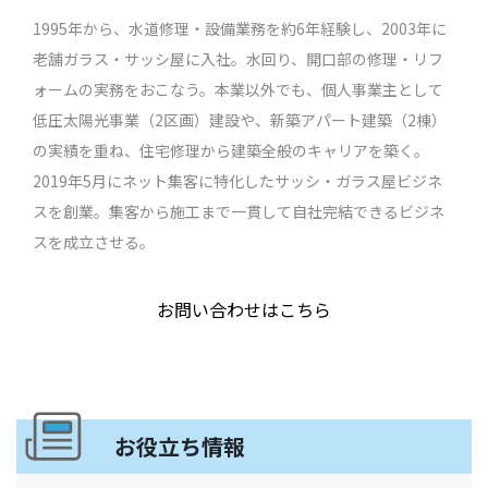
1995年から、水道修理・設備業務を約6年経験し、2003年に
老舗ガラス・サッシ屋に入社。水回り、開口部の修理・リフ
ォームの実務をおこなう。本業以外でも、個人事業主として
低圧太陽光事業（2区画）建設や、新築アパート建築（2棟）
の実績を重ね、住宅修理から建築全般のキャリアを築く。
2019年5月にネット集客に特化したサッシ・ガラス屋ビジネ
スを創業。集客から施工まで一貫して自社完結できるビジネ
スを成立させる。
お問い合わせはこちら
お役立ち情報