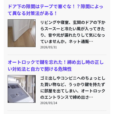
ドア下の隙間はテープで塞ぐな！？隙間によっ
て異なる対策法がある！
リビングや寝室、玄関のドアの下か
らスースーと冷たい風が入ってきた
り、音や光が漏れたりして気になっ
ていませんか。ネット通販…
2026/05/31
オートロックで鍵を忘れた！締め出し時の正し
い対処法と自力で開ける危険性
ゴミ出しやコンビニへのちょっとし
た買い物など、うっかり鍵を持たず
に部屋を出てしまい、オートロック
のエントランスで締め出さ…
2026/05/24