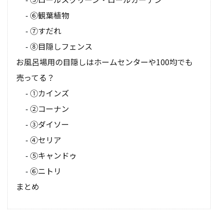
⑥観葉植物
⑦すだれ
⑧目隠しフェンス
お風呂場用の目隠しはホームセンターや100均でも
売ってる？
①カインズ
②コーナン
③ダイソー
④セリア
⑤キャンドゥ
⑥ニトリ
まとめ