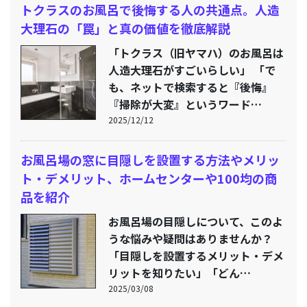
トクラスのお風呂で後悔する人の共通点。人造
大理石の「罠」と真の価値を徹底解説
「トクラス（旧ヤマハ）のお風呂は
人造大理石がすごいらしい」 「で
も、ネットで検索すると『後悔』
『掃除が大変』というワード…
2025/12/12
お風呂場の窓に目隠しを設置する方法やメリッ
ト・デメリット、ホームセンターや100均の商
品を紹介
お風呂場の目隠しについて、このよ
うな悩みや疑問はありませんか？
「目隠しを設置するメリット・デメ
リットを知りたい」「どん…
2025/03/08