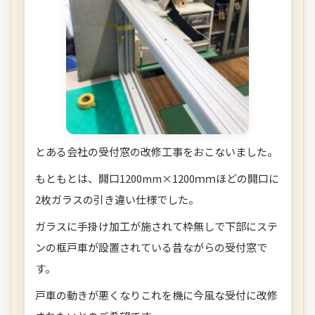
とある会社の受付窓の改修工事をおこないました。
もともとは、開口1200mm×1200ｍｍほどの開口に
2枚ガラスの引き違い仕様でした。
ガラスに手掛け加工が施されて枠無しで下部にステ
ンの框戸車が設置されている昔ながらの受付窓で
す。
戸車の動きが悪くなりこれを機に今風な受付に改修