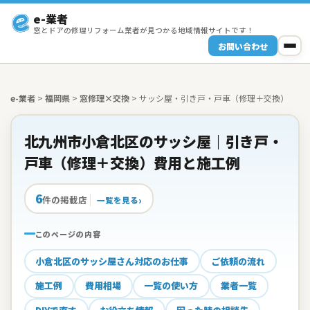
e-業者
窓とドアの修理リフォーム業者が見つかる地域情報サイトです！
お問い合わせ
e-業者
>
福岡県
>
窓修理×交換
>
サッシ屋・引き戸・戸車（修理＋交換）
北九州市小倉北区のサッシ屋｜引き戸・
戸車（修理＋交換）費用と施工例
6
件の掲載店
一覧を見る
このページの内容
小倉北区のサッシ屋さん対応のお仕事
ご依頼の流れ
施工例
費用相場
一覧の使い方
業者一覧