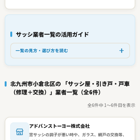
サッシ業者一覧の
活用ガイド
一覧の見方・選び方を読む
北九州市小倉北区の 「サッシ屋・引き戸・戸車
（修理＋交換）」業者一覧（全6件）
全6件中 1〜6件目を表示
会社名：
アドバンストーヨー株式会社
窓サッシの調子が悪い時や、ガラス、網戸の交換等、