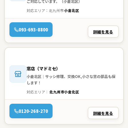
ご対応しています。（小倉北区）
対応エリア：北九州市
小倉北区
電話：
093-693-8800
詳細を見る
会社名：
窓店（マドミセ）
小倉北区｜サッシ修理、交換OK,小さな窓の部品も探
します！
対応エリア：
北九州市小倉北区
電話：
0120-268-270
詳細を見る