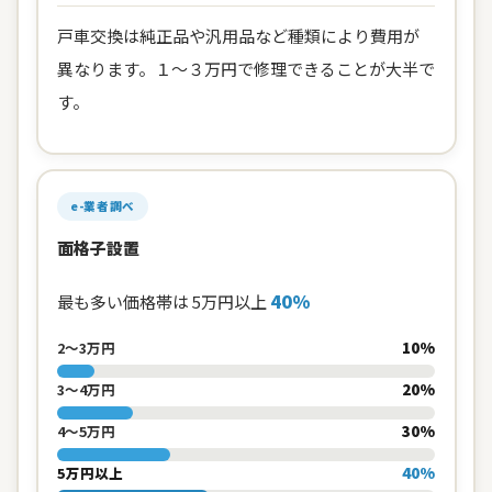
戸車交換は純正品や汎用品など種類により費用が
異なります。１～３万円で修理できることが大半で
す。
e-業者調べ
面格子設置
40%
最も多い価格帯は 5万円以上
10%
2〜3万円
20%
3〜4万円
30%
4〜5万円
40%
5万円以上