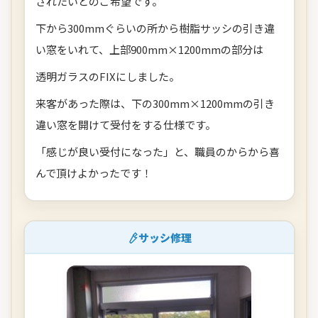
されたいとのご希望です。
下から300mmぐらいの所から樹脂サッシの引き違
い窓をいれて、上部900mm×1200mmの部分は
透明ガラスのFIXにしました。
来客があった際は、下の300mm×1200mmの引き
違い窓を開けて受付をする仕様です。
「感じが良い受付になった」と、職員のからから喜
んで頂けよかったです！
サッシ修理