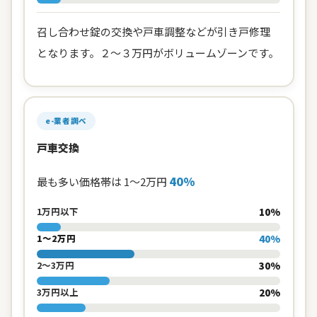
召し合わせ錠の交換や戸車調整などが引き戸修理
となります。２～３万円がボリュームゾーンです。
e-業者調べ
戸車交換
40%
最も多い価格帯は 1〜2万円
10%
1万円以下
40%
1〜2万円
30%
2〜3万円
20%
3万円以上