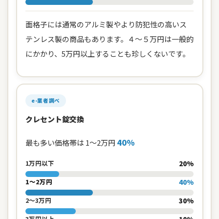
面格子には通常のアルミ製やより防犯性の高いス
テンレス製の商品もあります。４～５万円は一般的
にかかり、5万円以上することも珍しくないです。
e-業者調べ
クレセント錠交換
40%
最も多い価格帯は 1〜2万円
20%
1万円以下
40%
1〜2万円
30%
2〜3万円
10%
3万円以上