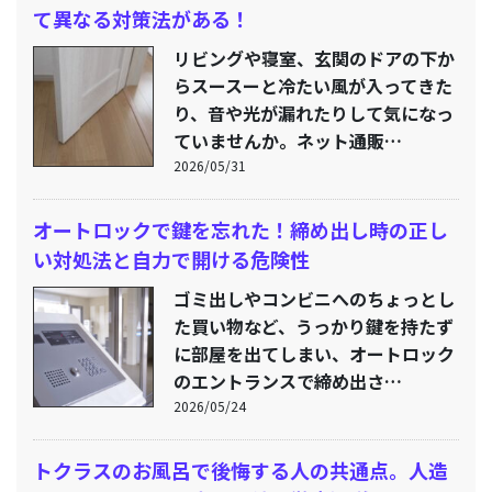
て異なる対策法がある！
リビングや寝室、玄関のドアの下か
らスースーと冷たい風が入ってきた
り、音や光が漏れたりして気になっ
ていませんか。ネット通販…
2026/05/31
オートロックで鍵を忘れた！締め出し時の正し
い対処法と自力で開ける危険性
ゴミ出しやコンビニへのちょっとし
た買い物など、うっかり鍵を持たず
に部屋を出てしまい、オートロック
のエントランスで締め出さ…
2026/05/24
トクラスのお風呂で後悔する人の共通点。人造