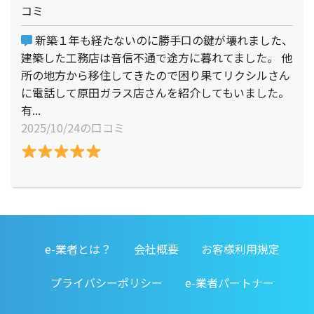
コミ
新築１年も経たないのに勝手口の鍵が壊れました、
建築した工務店は音信不通で途方に暮れてました。 他
所の地方から移住してきたので困り果てリクシルさん
に電話して原田ガラス店さんを紹介してもいました。
有...
2025/10/24の口コミ
e-業者とは？
会社概要
お客様利用規定
プライバシーポリシー
e-業者パートナー