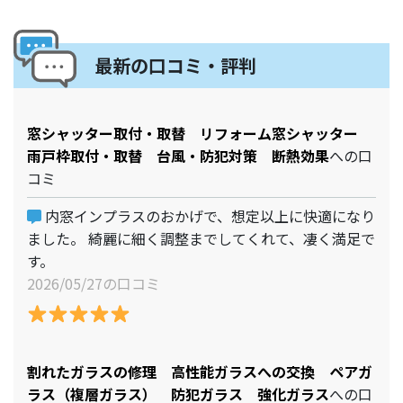
最新の口コミ・評判
窓シャッター取付・取替 リフォーム窓シャッター
雨戸枠取付・取替 台風・防犯対策 断熱効果
への口
コミ
内窓インプラスのおかげで、想定以上に快適になり
ました。 綺麗に細く調整までしてくれて、凄く満足で
す。
2026/05/27の口コミ
割れたガラスの修理 高性能ガラスへの交換 ペアガ
ラス（複層ガラス） 防犯ガラス 強化ガラス
への口