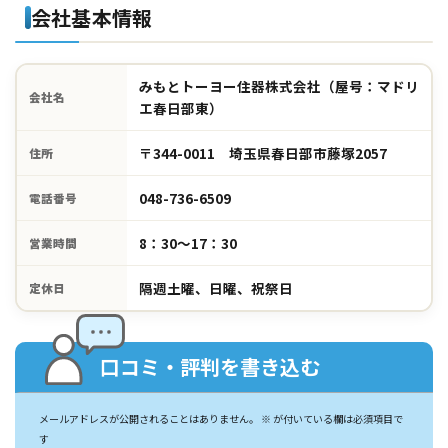
会社基本情報
みもとトーヨー住器株式会社（屋号：マドリ
会社名
エ春日部東）
〒344-0011 埼玉県春日部市藤塚2057
住所
048-736-6509
電話番号
8：30～17：30
営業時間
隔週土曜、日曜、祝祭日
定休日
口コミ・評判を書き込む
メールアドレスが公開されることはありません。
※
が付いている欄は必須項目で
す