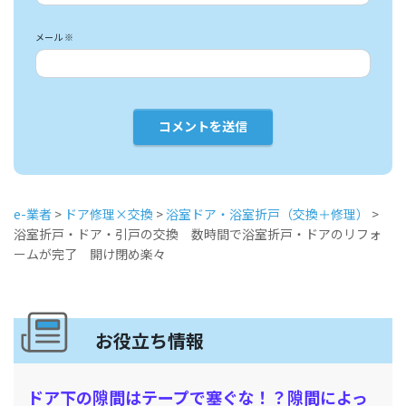
メール
※
e-業者
>
ドア修理×交換
>
浴室ドア・浴室折戸（交換＋修理）
>
浴室折戸・ドア・引戸の交換 数時間で浴室折戸・ドアのリフォ
ームが完了 開け閉め楽々
お役立ち情報
ドア下の隙間はテープで塞ぐな！？隙間によっ