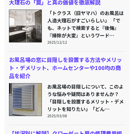
大理石の「罠」と真の価値を徹底解説
「トクラス（旧ヤマハ）のお風呂は
人造大理石がすごいらしい」 「で
も、ネットで検索すると『後悔』
『掃除が大変』というワード…
2025/12/12
お風呂場の窓に目隠しを設置する方法やメリッ
ト・デメリット、ホームセンターや100均の商
品を紹介
お風呂場の目隠しについて、このよ
うな悩みや疑問はありませんか？
「目隠しを設置するメリット・デメ
リットを知りたい」「どん…
2025/03/08
【状況別に解説】クローゼット扉の修理費用相