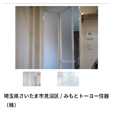
Previous
Next
埼玉県さいたま市見沼区 / みもとトーヨー住器
（株）