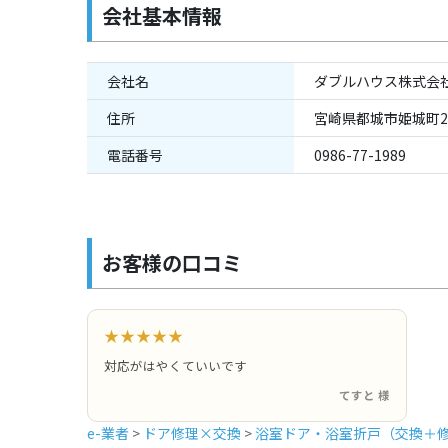
会社基本情報
会社名
ダブルハウス株式会
住所
宮崎県都城市姫城町29
電話番号
0986-77-1989
お客様の口コミ
★★★★★
対応がはやくていいです
てすと 様
e-業者
>
ドア修理×交換
>
浴室ドア・浴室折戸（交換＋