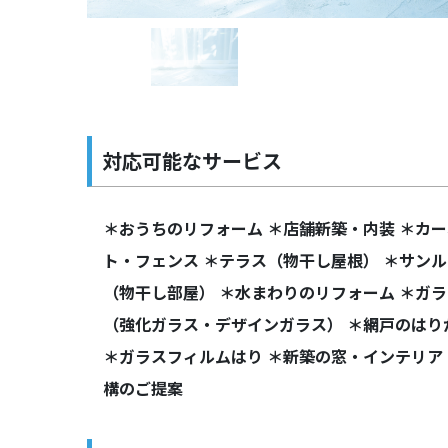
対応可能なサービス
＊おうちのリフォーム ＊店舗新築・内装 ＊カ
ト・フェンス ＊テラス（物干し屋根） ＊サン
（物干し部屋） ＊水まわりのリフォーム ＊ガラ
（強化ガラス・デザインガラス） ＊網戸のはり
＊ガラスフィルムはり ＊新築の窓・インテリア
構のご提案