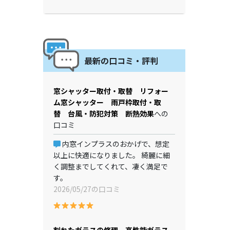
最新の口コミ・評判
窓シャッター取付・取替 リフォー
ム窓シャッター 雨戸枠取付・取
替 台風・防犯対策 断熱効果
への
口コミ
内窓インプラスのおかげで、想定
以上に快適になりました。 綺麗に細
く調整までしてくれて、凄く満足で
す。
2026/05/27の口コミ