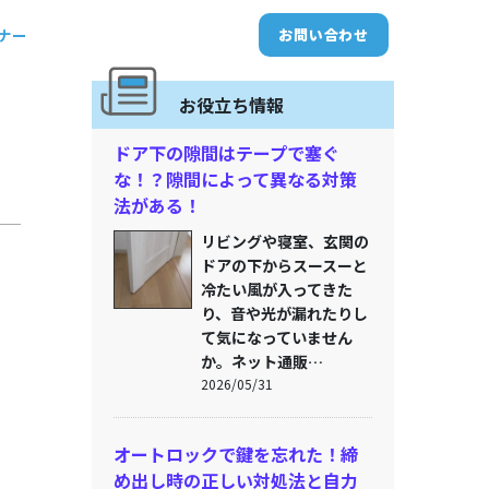
トナー
お問い合わせ
お役立ち情報
ドア下の隙間はテープで塞ぐ
な！？隙間によって異なる対策
法がある！
リビングや寝室、玄関の
ドアの下からスースーと
冷たい風が入ってきた
り、音や光が漏れたりし
て気になっていません
か。ネット通販…
2026/05/31
オートロックで鍵を忘れた！締
め出し時の正しい対処法と自力