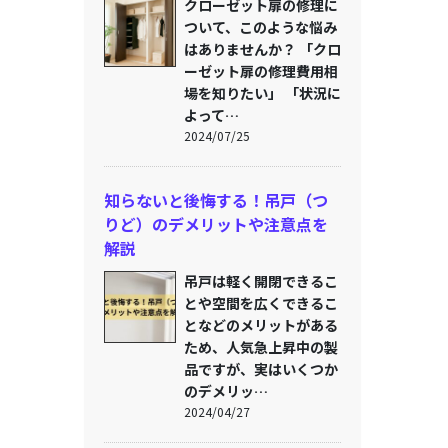
クローゼット扉の修理に
ついて、このような悩み
はありませんか？ 「クロ
ーゼット扉の修理費用相
場を知りたい」 「状況に
よって…
2024/07/25
知らないと後悔する！吊戸（つ
りど）のデメリットや注意点を
解説
吊戸は軽く開閉できるこ
とや空間を広くできるこ
となどのメリットがある
ため、人気急上昇中の製
品ですが、実はいくつか
のデメリッ…
2024/04/27