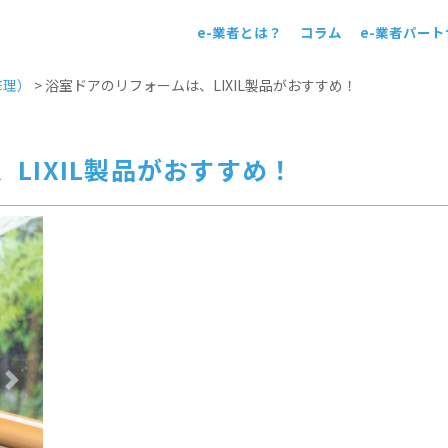
e-業者とは？
コラム
e-業者パー
！
修理）
>
浴室ドアのリフォームは、LIXIL製品がおすすめ！
LIXIL製品がおすすめ！
Next