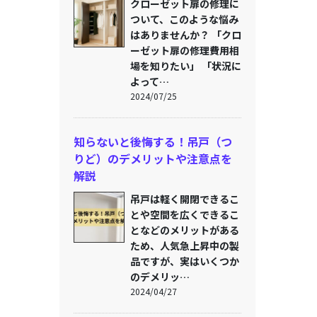
クローゼット扉の修理に
ついて、このような悩み
はありませんか？ 「クロ
ーゼット扉の修理費用相
場を知りたい」 「状況に
よって…
2024/07/25
知らないと後悔する！吊戸（つ
りど）のデメリットや注意点を
解説
吊戸は軽く開閉できるこ
とや空間を広くできるこ
となどのメリットがある
ため、人気急上昇中の製
品ですが、実はいくつか
のデメリッ…
2024/04/27