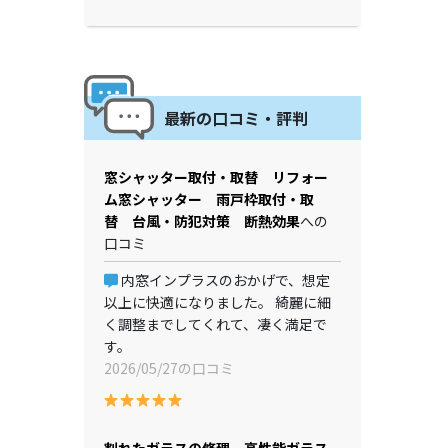
最新の口コミ・評判
窓シャッター取付・取替 リフォー
ム窓シャッター 雨戸枠取付・取
替 台風・防犯対策 断熱効果
への
口コミ
内窓インプラスのおかげで、想定
以上に快適になりました。 綺麗に細
く調整までしてくれて、凄く満足で
す。
2026/05/27の口コミ