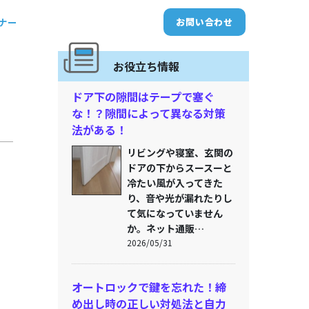
トナー
お問い合わせ
お役立ち情報
ドア下の隙間はテープで塞ぐ
な！？隙間によって異なる対策
法がある！
リビングや寝室、玄関の
ドアの下からスースーと
冷たい風が入ってきた
り、音や光が漏れたりし
て気になっていません
か。ネット通販…
2026/05/31
オートロックで鍵を忘れた！締
め出し時の正しい対処法と自力