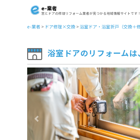
e-業者
窓とドアの修理リフォーム業者が見つかる地域情報サイトです
e-業者
>
ドア修理×交換
>
浴室ドア・浴室折戸（交換＋
浴室ドアのリフォームは、
Previous