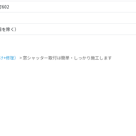
602
祝日を除く）
け+修理）
>
窓シャッター取付は簡単・しっかり施工します