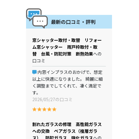
最新の口コミ・評判
窓シャッター取付・取替 リフォー
ム窓シャッター 雨戸枠取付・取
替 台風・防犯対策 断熱効果
への
口コミ
内窓インプラスのおかげで、想定
以上に快適になりました。 綺麗に細
く調整までしてくれて、凄く満足で
す。
2026/05/27の口コミ
割れたガラスの修理 高性能ガラス
への交換 ペアガラス（複層ガラ
ス） 防犯ガラス 強化ガラス
への