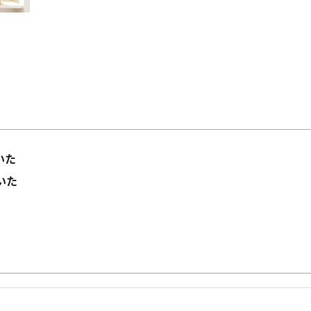
いた
いた