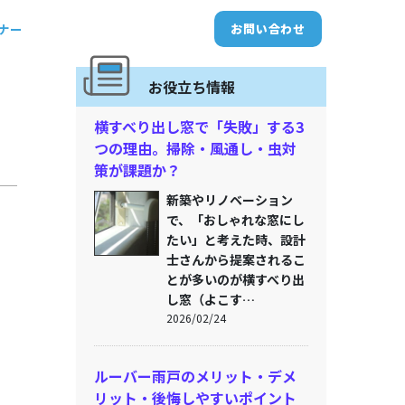
トナー
お問い合わせ
お役立ち情報
横すべり出し窓で「失敗」する3
つの理由。掃除・風通し・虫対
策が課題か？
新築やリノベーション
で、「おしゃれな窓にし
たい」と考えた時、設計
士さんから提案されるこ
とが多いのが横すべり出
し窓（よこす…
2026/02/24
ルーバー雨戸のメリット・デメ
リット・後悔しやすいポイント