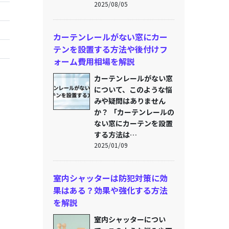
2025/08/05
カーテンレールがない窓にカー
テンを設置する方法や後付けフ
ォーム費用相場を解説
カーテンレールがない窓
について、このような悩
みや疑問はありません
か？ 「カーテンレールの
ない窓にカーテンを設置
する方法は…
2025/01/09
室内シャッターは防犯対策に効
果はある？効果や強化する方法
を解説
室内シャッターについ