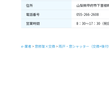
住所
山梨県甲府市下曽根町
電話番号
055-266-2608
営業時間
8：30～17：30（
e-業者
>
窓修理×交換
>
雨戸・窓シャッター（交換+後付