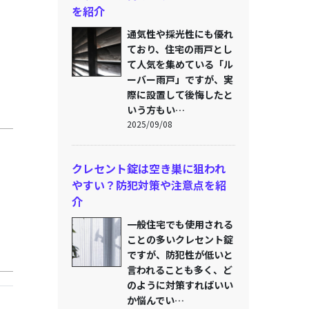
を紹介
通気性や採光性にも優れ
ており、住宅の雨戸とし
て人気を集めている「ル
ーバー雨戸」ですが、実
際に設置して後悔したと
いう方もい…
2025/09/08
クレセント錠は空き巣に狙われ
やすい？防犯対策や注意点を紹
介
一般住宅でも使用される
ことの多いクレセント錠
ですが、防犯性が低いと
言われることも多く、ど
のように対策すればいい
か悩んでい…