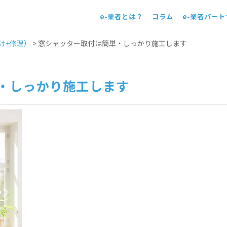
e-業者とは？
コラム
e-業者パー
！
け+修理）
>
窓シャッター取付は簡単・しっかり施工します
・しっかり施工します
Next