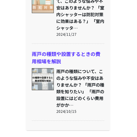
て、このような悩みや不
安はありませんか？ 「室
内シャッターは防犯対策
に効果はある？」 「室内
シャッタ…
2024/11/27
雨戸の種類や設置するときの費
用相場を解説
雨戸の種類について、こ
のような悩みや不安はあ
りませんか？ 「雨戸の種
類を知りたい」 「雨戸の
設置にはどのくらい費用
がかか…
2024/10/15