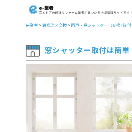
e-業者
窓とドアの修理リフォーム業者が見つかる地域情報サイトです
e-業者
>
窓修理×交換
>
雨戸・窓シャッター（交換+後付
窓シャッター取付は簡単
Previous