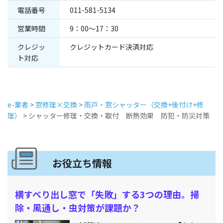
電話番号
011-581-5134
営業時間
9：00～17：30
クレジッ
クレジットカード決済対応
ト対応
e-業者
>
窓修理×交換
>
雨戸・窓シャッター（交換+後付け+修
理）
>
シャッター修理・交換・取付 断熱効果 防犯・防災対策
お役立ち情報
横すべり出し窓で「失敗」する3つの理由。掃
除・風通し・虫対策が課題か？