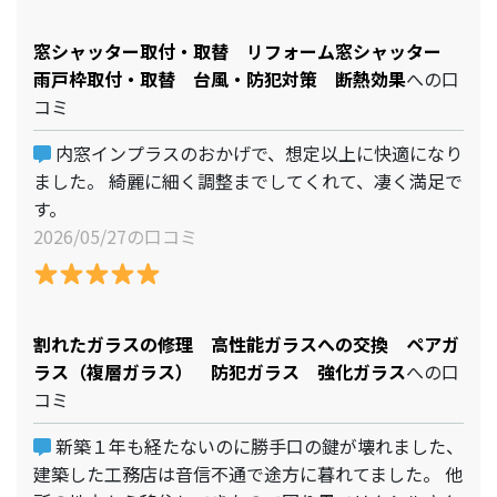
窓シャッター取付・取替 リフォーム窓シャッター
雨戸枠取付・取替 台風・防犯対策 断熱効果
への口
コミ
内窓インプラスのおかげで、想定以上に快適になり
ました。 綺麗に細く調整までしてくれて、凄く満足で
す。
2026/05/27の口コミ
割れたガラスの修理 高性能ガラスへの交換 ペアガ
ラス（複層ガラス） 防犯ガラス 強化ガラス
への口
コミ
新築１年も経たないのに勝手口の鍵が壊れました、
建築した工務店は音信不通で途方に暮れてました。 他