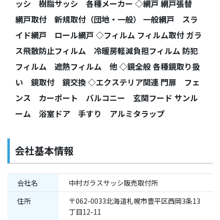
ッシ 樹脂サッシ 各種メーカー ◇網戸 網戸張替
網戸取付 新規取付（団地・一般） 一般網戸 スラ
イド網戸 ロール網戸 ◇フィルム フィルム取付 ガラ
ス飛散防止フィルム 冷暖房軽減負担フィルム 防犯
フィルム 遮熱フィルム 他 ◇鏡全般 各種鏡取り扱
い 鏡取付 鏡交換 ◇エクステリア関連 門扉 フェ
ンス カーポート バルコニー 玄関フード サンル
ーム 浴室ドア 手すり アルミタラップ
会社基本情報
会社名
中村ガラスサッシ販売取付所
住所
〒062-0033北海道札幌市豊平区西岡3条13
丁目12-11