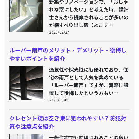
新築やリノベーションで、「おしゃ
れな窓にしたい」と考えた時、設計
士さんから提案されることが多いの
が横すべり出し窓（よこす…
2026/02/24
ルーバー雨戸のメリット・デメリット・後悔し
やすいポイントを紹介
通気性や採光性にも優れており、住
宅の雨戸として人気を集めている
「ルーバー雨戸」ですが、実際に設
置して後悔したという方もい…
2025/09/08
クレセント錠は空き巣に狙われやすい？防犯対
策や注意点を紹介
一般住宅でも使用されることの多い