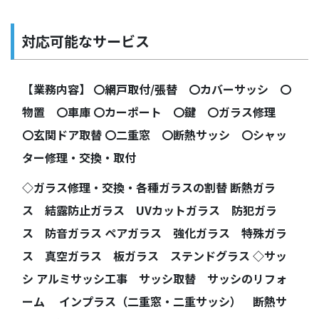
対応可能なサービス
【業務内容】 〇網戸取付/張替 〇カバーサッシ 〇
物置 〇車庫 〇カーポート 〇鍵 〇ガラス修理
〇玄関ドア取替 〇二重窓 〇断熱サッシ 〇シャッ
ター修理・交換・取付
◇ガラス修理・交換・各種ガラスの割替 断熱ガラ
ス 結露防止ガラス UVカットガラス 防犯ガラ
ス 防音ガラス ペアガラス 強化ガラス 特殊ガラ
ス 真空ガラス 板ガラス ステンドグラス ◇サッ
シ アルミサッシ工事 サッシ取替 サッシのリフォ
ーム インプラス（二重窓・二重サッシ） 断熱サ