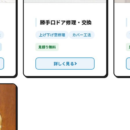
勝手口ドア修理・交換
法
上げ下げ窓修理
カバー工法
見積り無料
詳しく見る