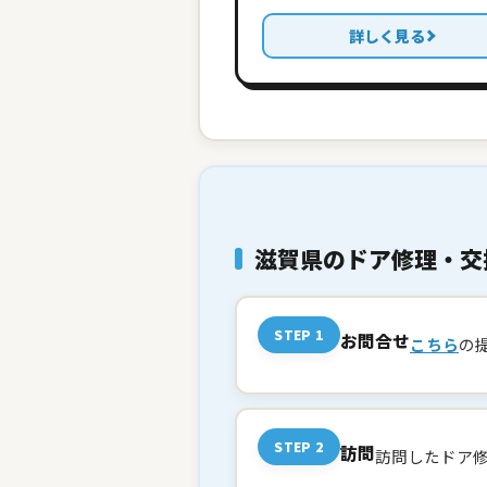
詳しく見る
滋賀県のドア修理・交
STEP 1
お問合せ
こちら
の
STEP 2
訪問
訪問したドア