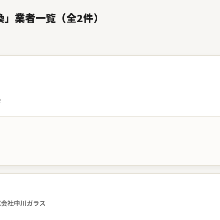
換」業者一覧（全2件）
2
式会社中川ガラス