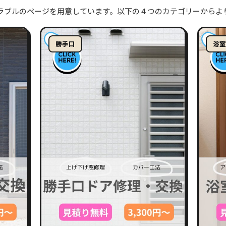
トラブルのページを用意しています。以下の４つのカテゴリーからよ
勝手口
浴室