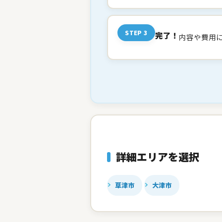
STEP 3
完了！
内容や費用
詳細エリアを選択
草津市
大津市