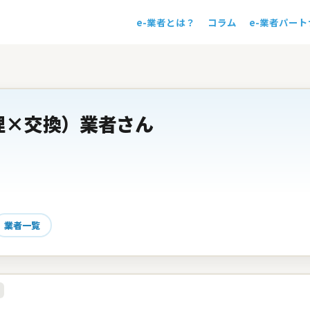
e-業者とは？
コラム
e-業者パー
！
理×交換）業者さん
業者一覧