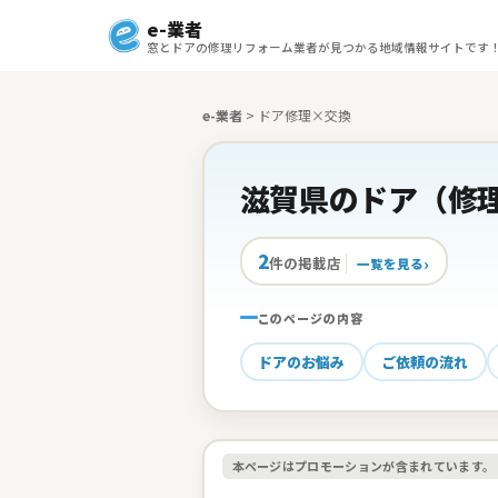
e-業者
窓とドアの修理リフォーム業者が見つかる地域情報サイトです
e-業者
>
ドア修理×交換
滋賀県のドア（修
2
件の掲載店
一覧を見る
このページの内容
ドアのお悩み
ご依頼の流れ
本ページはプロモーションが含まれています。