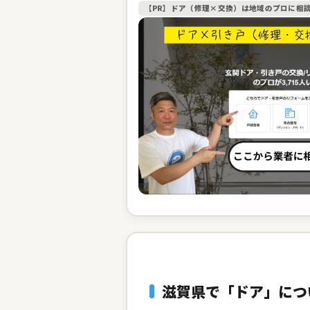
【PR】ドア（修理×交換）は地域のプロに相
滋賀県で「ドア」につ