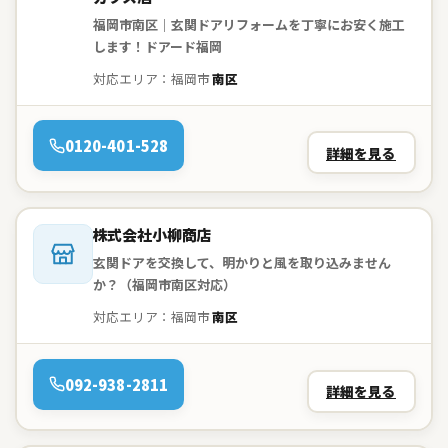
福岡市南区｜玄関ドアリフォームを丁寧にお安く施工
します！ドアード福岡
対応エリア：福岡市
南区
電話：
0120-401-528
詳細を見る
会社名：
株式会社小柳商店
玄関ドアを交換して、明かりと風を取り込みません
か？（福岡市南区対応）
対応エリア：福岡市
南区
電話：
092-938-2811
詳細を見る