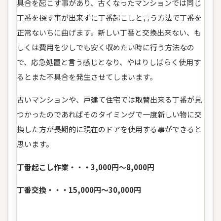
具合を起こす事があり、古くなったマンションでは同じ
丁番を探す事が出来ずに丁番起こしと言う方法で丁番を
正常ないちに曲げます。新しい丁番と交換出来ない、も
しくは費用を少しでも安く収めたい時に行う方法なの
で、応急処置と言う感じとなり、やはりしばらく使用す
るとまた不具合を発生させてしまいます。
古いマンションや、戸建て住宅では取替出来る丁番が見
つかったのであればそのタイミングで一度新しい物に交
換した方が長期的に現在のドアを使用する事ができると
思います。
丁番起こし作業・・・3,000円～8,000円
丁番交換・・・15,000円～30,000円