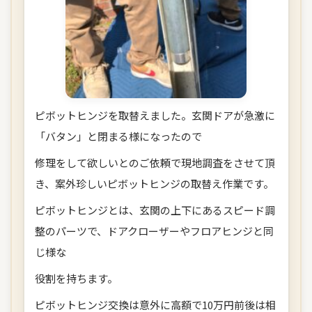
ピボットヒンジを取替えました。玄関ドアが急激に
「バタン」と閉まる様になったので
修理をして欲しいとのご依頼で現地調査をさせて頂
き、案外珍しいピボットヒンジの取替え作業です。
ピボットヒンジとは、玄関の上下にあるスピード調
整のパーツで、ドアクローザーやフロアヒンジと同
じ様な
役割を持ちます。
ピボットヒンジ交換は意外に高額で10万円前後は相