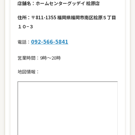
店舗名：ホームセンターグッデイ 桧原店
住所：〒811-1355 福岡県福岡市南区桧原５丁目
１０−３
092-566-5841
電話：
営業時間：9時～20時
地図情報：