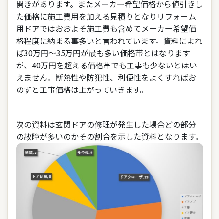
開きがあります。またメーカー希望価格から値引きし
た価格に施工費用を加える見積りとなりリフォーム
用ドアではおおよそ施工費も含めてメーカー希望価
格程度に納まる事多いと言われています。資料によれ
ば30万円～35万円が最も多い価格帯とはなります
が、40万円を超える価格帯でも工事も少ないとはい
えません。断熱性や防犯性、利便性をよくすればお
のずと工事価格は上がっていきます。
次の資料は玄関ドアの修理が発生した場合どの部分
の故障が多いのかその割合を示した資料となります。