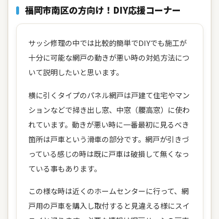
福岡市南区の方向け！DIY応援コーナー
サッシ修理の中では比較的簡単でDIYでも施工が
十分に可能な網戸の動きが悪い時の対処方法につ
いて説明したいと思います。
横に引くタイプのパネル網戸は戸建て住宅やマン
ションなどで掃き出し窓、中窓（腰高窓）に使わ
れています。動きが悪い時に一番最初に見るべき
箇所は戸車という滑車の部分です。網戸が引きづ
っている感じの時は既に戸車は破損して無くなっ
ている事もあります。
この様な時は近くのホームセンターに行って、網
戸用の戸車を購入し取付すると見違える様にスイ