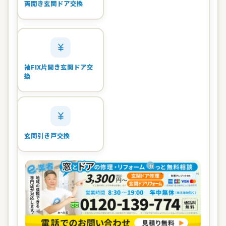
両開き玄関ドア交換
袖FIX片開き玄関ドア交
換
玄関引き戸交換