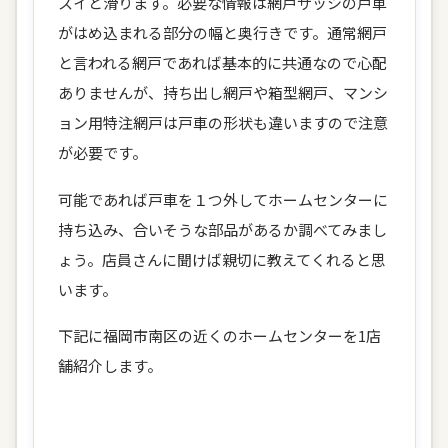
スイと滑ります。必要な情報は網戸サッシの戸車
がはめ込まれる部分の幅と奥行きです。通常網戸
と言われる網戸であれば基本的に共通なので心配
ありませんが、持ち出し網戸や箱型網戸、マンシ
ョン用特注網戸は戸車の形状も違いますので注意
が必要です。
可能であれば戸車を１つ外してホームセンターに
持ち込み、合いそうな部品があるか調べてみまし
ょう。店員さんに聞けば親切に教えてくれると思
います。
下記に福岡市南区の近くのホームセンターを1店
舗紹介します。