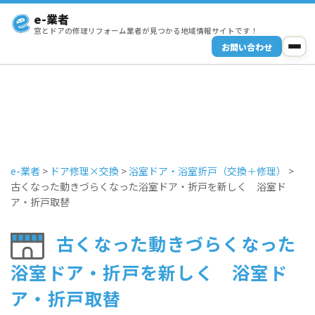
e-業者
窓とドアの修理リフォーム業者が見つかる地域情報サイトです！
お問い合わせ
e-業者
>
ドア修理×交換
>
浴室ドア・浴室折戸（交換＋修理）
>
古くなった動きづらくなった浴室ドア・折戸を新しく 浴室ド
ア・折戸取替
古くなった動きづらくなった
浴室ドア・折戸を新しく 浴室ド
ア・折戸取替