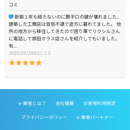
コミ
新築１年も経たないのに勝手口の鍵が壊れました、
建築した工務店は音信不通で途方に暮れてました。 他
所の地方から移住してきたので困り果てリクシルさん
に電話して原田ガラス店さんを紹介してもいました。
有...
2025/10/24の口コミ
e-業者とは？
会社概要
お客様利用規定
プライバシーポリシー
e-業者パートナー