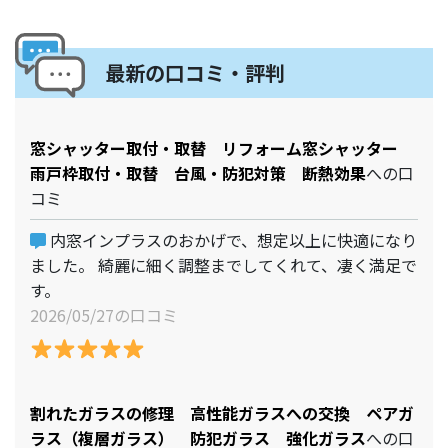
最新の口コミ・評判
窓シャッター取付・取替 リフォーム窓シャッター
雨戸枠取付・取替 台風・防犯対策 断熱効果
への口
コミ
内窓インプラスのおかげで、想定以上に快適になり
ました。 綺麗に細く調整までしてくれて、凄く満足で
す。
2026/05/27の口コミ
割れたガラスの修理 高性能ガラスへの交換 ペアガ
ラス（複層ガラス） 防犯ガラス 強化ガラス
への口