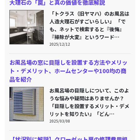
大理石の「罠」と真の価値を徹底解説
「トクラス（旧ヤマハ）のお風呂は
人造大理石がすごいらしい」 「で
も、ネットで検索すると『後悔』
『掃除が大変』というワード…
2025/12/12
お風呂場の窓に目隠しを設置する方法やメリッ
ト・デメリット、ホームセンターや100均の商
品を紹介
お風呂場の目隠しについて、このよ
うな悩みや疑問はありませんか？
「目隠しを設置するメリット・デメ
リットを知りたい」「どん…
2025/03/08
【状況別に解説】クローゼット扉の修理費用相