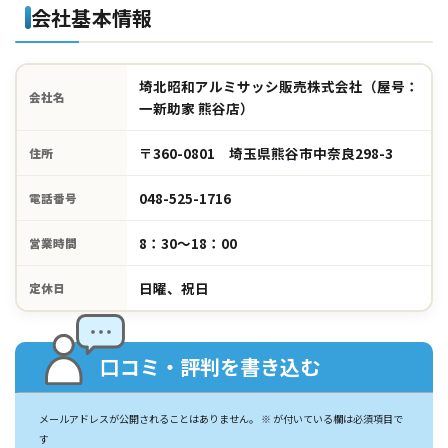
会社基本情報
埼北昭和アルミサッシ販売株式会社（屋号：
会社名
一新助家 熊谷店）
〒360-0801 埼玉県熊谷市中奈良298-3
住所
048-525-1716
電話番号
8：30～18：00
営業時間
日曜、祝日
定休日
口コミ・評判を書き込む
メールアドレスが公開されることはありません。
※
が付いている欄は必須項目で
す