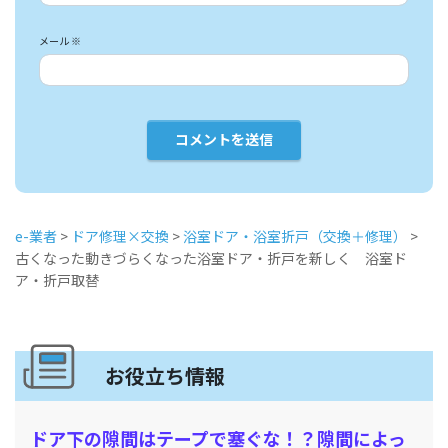
メール
※
e-業者
>
ドア修理×交換
>
浴室ドア・浴室折戸（交換＋修理）
>
古くなった動きづらくなった浴室ドア・折戸を新しく 浴室ド
ア・折戸取替
お役立ち情報
ドア下の隙間はテープで塞ぐな！？隙間によっ