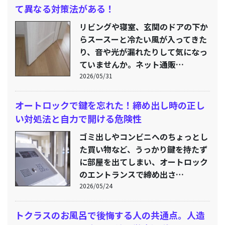
て異なる対策法がある！
リビングや寝室、玄関のドアの下か
らスースーと冷たい風が入ってきた
り、音や光が漏れたりして気になっ
ていませんか。ネット通販…
2026/05/31
オートロックで鍵を忘れた！締め出し時の正し
い対処法と自力で開ける危険性
ゴミ出しやコンビニへのちょっとし
た買い物など、うっかり鍵を持たず
に部屋を出てしまい、オートロック
のエントランスで締め出さ…
2026/05/24
トクラスのお風呂で後悔する人の共通点。人造