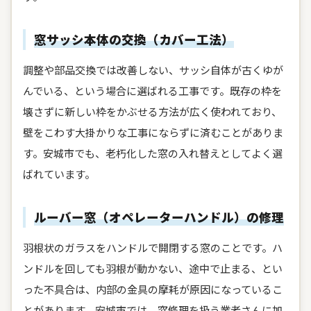
窓サッシ本体の交換（カバー工法）
調整や部品交換では改善しない、サッシ自体が古くゆが
んでいる、という場合に選ばれる工事です。既存の枠を
壊さずに新しい枠をかぶせる方法が広く使われており、
壁をこわす大掛かりな工事にならずに済むことがありま
す。安城市でも、老朽化した窓の入れ替えとしてよく選
ばれています。
ルーバー窓（オペレーターハンドル）の修理
羽根状のガラスをハンドルで開閉する窓のことです。ハ
ンドルを回しても羽根が動かない、途中で止まる、とい
った不具合は、内部の金具の摩耗が原因になっているこ
とがあります。安城市では、窓修理を扱う業者さんに加