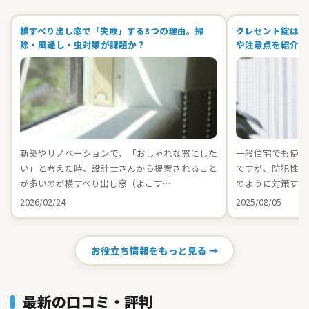
横すべり出し窓で「失敗」する3つの理由。掃
クレセント錠は空
除・風通し・虫対策が課題か？
や注意点を紹介
新築やリノベーションで、「おしゃれな窓にした
一般住宅でも使用
い」と考えた時、設計士さんから提案されること
ですが、防犯性が
が多いのが横すべり出し窓（よこす…
のように対策すれ
2026/02/24
2025/08/05
お役立ち情報をもっと見る →
最新の口コミ・評判