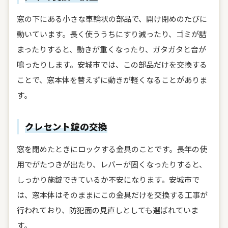
窓の下にある小さな車輪状の部品で、開け閉めのたびに
動いています。長く使ううちにすり減ったり、ゴミが詰
まったりすると、動きが重くなったり、ガタガタと音が
鳴ったりします。安城市では、この部品だけを交換する
ことで、窓本体を替えずに動きが軽くなることがありま
す。
クレセント錠の交換
窓を閉めたときにロックする金具のことです。長年の使
用でがたつきが出たり、レバーが固くなったりすると、
しっかり施錠できているか不安になります。安城市で
は、窓本体はそのままにこの金具だけを交換する工事が
行われており、防犯面の見直しとしても選ばれていま
す。