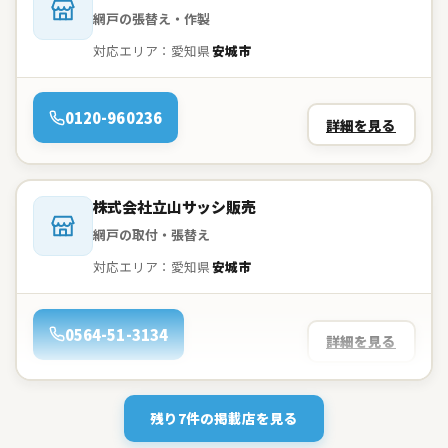
網戸の張替え・作製
対応エリア：愛知県
安城市
電話：
0120-960236
詳細を見る
会社名：
株式会社立山サッシ販売
網戸の取付・張替え
対応エリア：愛知県
安城市
電話：
0564-51-3134
詳細を見る
残り7件の掲載店を見る