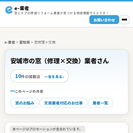
e-業者
窓とドアの修理リフォーム業者が見つかる地域情報サイトです！
お問い合わせ
e-業者
>
愛知県
>
窓修理×交換
安城市の窓（修理×交換）業者さん
10
件の掲載店
一覧を見る
このページの内容
窓のお悩み
交換業者対応のお仕事
業者一覧
本ページはプロモーションが含まれています。