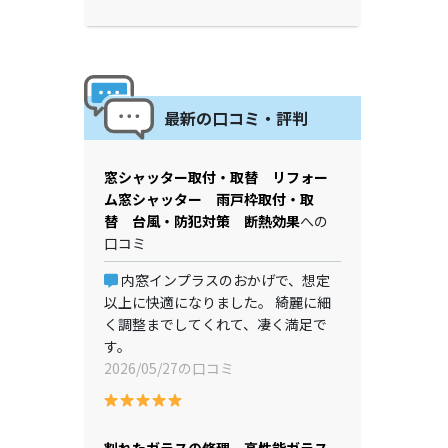
最新の口コミ・評判
窓シャッター取付・取替 リフォー
ム窓シャッター 雨戸枠取付・取
替 台風・防犯対策 断熱効果
への
口コミ
内窓インプラスのおかげで、想定
以上に快適になりました。 綺麗に細
く調整までしてくれて、凄く満足で
す。
2026/05/27の口コミ