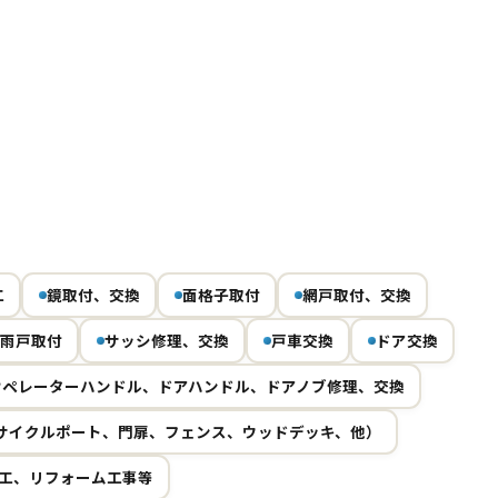
Next
工
鏡取付、交換
面格子取付
網戸取付、交換
雨戸取付
サッシ修理、交換
戸車交換
ドア交換
オペレーターハンドル、ドアハンドル、ドアノブ修理、交換
サイクルポート、門扉、フェンス、ウッドデッキ、他）
工、リフォーム工事等