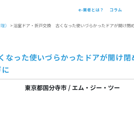
e-業者とは？
コラム
！
修理）
>
浴室ドア・折戸交換 古くなった使いづらかったドアが開け閉
くなった使いづらかったドアが開け閉
戸に
東京都国分寺市 / エム・ジー・ツー