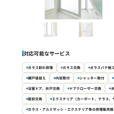
Previous
対応可能なサービス
ガラス割れ修理
ガラス交換
ガラスパテ施
網戸張替え
内窓取付
シャッター取付
浴室ドア、折戸交換
ドアクローザー交換
錠前交換
エクステリア（カーポート、テラス、
ガラス・アルミサッシ・エクステリア等の修理販売施