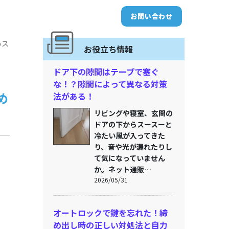
お問い合わせ
めス
お役立ち情報
ドア下の隙間はテープで塞ぐ
な！？隙間によって異なる対策
め
法がある！
リビングや寝室、玄関の
ドアの下からスースーと
冷たい風が入ってきた
り、音や光が漏れたりし
て気になっていません
か。ネット通販…
2026/05/31
オートロックで鍵を忘れた！締
め出し時の正しい対処法と自力