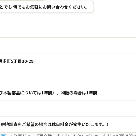
とでも 何でもお気軽にお問い合わせください。
恩多町5丁目30-29
び木製部品については1年間）、物販の場合は1年間
に現地調査をご希望の場合は休日料金が発生いたします。）
修理）
>
浴室ドア・折戸交換 古くなった使いづらかったドアが開け閉