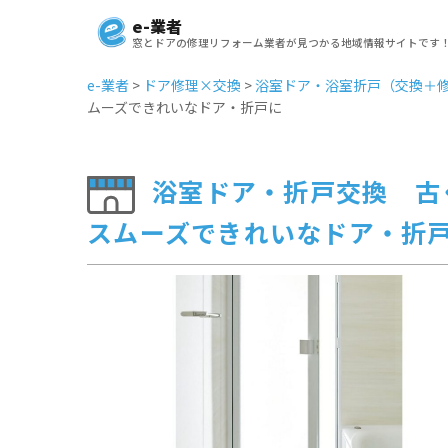
e-業者
窓とドアの修理リフォーム業者が見つかる地域情報サイトです
e-業者
>
ドア修理×交換
>
浴室ドア・浴室折戸（交換＋
ムーズできれいなドア・折戸に
浴室ドア・折戸交換 古
スムーズできれいなドア・折