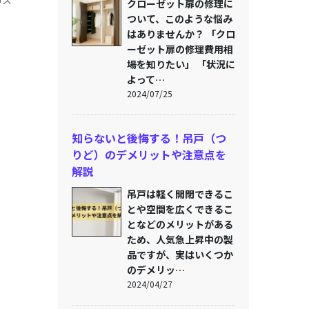
クローゼット扉の修理に
ついて、このような悩み
はありませんか？ 「クロ
ーゼット扉の修理費用相
場を知りたい」 「状況に
よって…
2024/07/25
知らないと後悔する！吊戸（つ
りど）のデメリットや注意点を
解説
吊戸は軽く開閉できるこ
とや空間を広くできるこ
となどのメリットがある
ため、人気急上昇中の製
品ですが、実はいくつか
のデメリッ…
2024/04/27