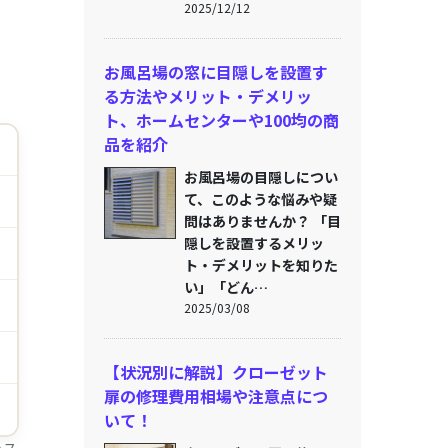
2025/12/12
お風呂場の窓に目隠しを設置す
る方法やメリット・デメリッ
ト、ホームセンターや100均の商
品を紹介
お風呂場の目隠しについ
て、このような悩みや疑
問はありませんか？ 「目
隠しを設置するメリッ
ト・デメリットを知りた
い」「どん…
2025/03/08
【状況別に解説】クローゼット
扉の修理費用相場や注意点につ
いて！
めス