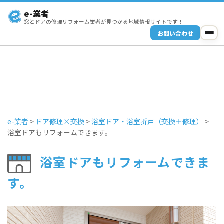
e-業者
窓とドアの修理リフォーム業者が見つかる地域情報サイトです！
お問い合わせ
e-業者
>
ドア修理×交換
>
浴室ドア・浴室折戸（交換＋修理）
>
浴室ドアもリフォームできます。
浴室ドアもリフォームできま
す。