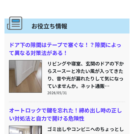
お役立ち情報
ドア下の隙間はテープで塞ぐな！？隙間によっ
て異なる対策法がある！
リビングや寝室、玄関のドアの下か
らスースーと冷たい風が入ってきた
り、音や光が漏れたりして気になっ
ていませんか。ネット通販…
2026/05/31
オートロックで鍵を忘れた！締め出し時の正し
い対処法と自力で開ける危険性
ゴミ出しやコンビニへのちょっとし