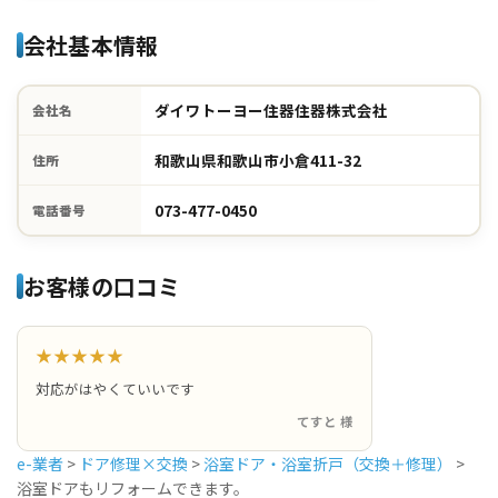
会社基本情報
ダイワトーヨー住器住器株式会社
会社名
和歌山県和歌山市小倉411-32
住所
073-477-0450
電話番号
お客様の口コミ
★★★★★
対応がはやくていいです
てすと 様
e-業者
>
ドア修理×交換
>
浴室ドア・浴室折戸（交換＋修理）
>
浴室ドアもリフォームできます。