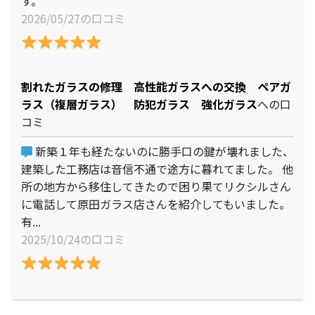
す。
2026/05/27の口コミ
割れたガラスの修理 高性能ガラスへの交換 ペアガ
ラス（複層ガラス） 防犯ガラス 強化ガラス
への口
コミ
新築１年も経たないのに勝手口の鍵が壊れました、
建築した工務店は音信不通で途方に暮れてました。 他
所の地方から移住してきたので困り果てリクシルさん
に電話して原田ガラス店さんを紹介してもいました。
有...
2025/10/24の口コミ