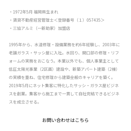
・1972年5月 福岡県生まれ
・賃貸不動産経営管理士＜登録番号（１）057435＞
・三協アルミ（一新助家）加盟店
1995年から、水道修理・設備業務を約6年経験し、2003年に
老舗ガラス・サッシ屋に入社。水回り、開口部の修理・リフ
ォームの実務をおこなう。本業以外でも、個人事業主として
低圧太陽光事業（2区画）建設や、新築アパート建築（2棟）
の実績を重ね、住宅修理から建築全般のキャリアを築く。
2019年5月にネット集客に特化したサッシ・ガラス屋ビジネ
スを創業。集客から施工まで一貫して自社完結できるビジネ
スを成立させる。
お問い合わせはこちら