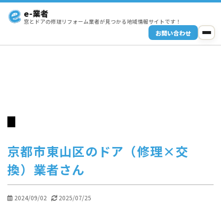
e-業者
窓とドアの修理リフォーム業者が見つかる地域情報サイトです！
お問い合わせ
京都市東山区のドア（修理×交
換）業者さん
2024/09/02
2025/07/25