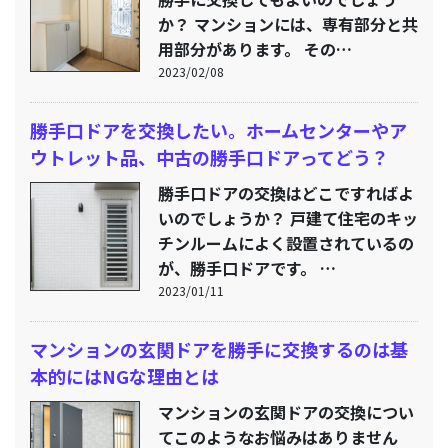
か？ マンションには、専有部分と共
用部分があります。 その…
2023/02/08
勝手口ドアを交換したい。ホームセンターやア
ウトレット品、中古の勝手口ドアってどう？
勝手口ドアの交換はどこですればよ
いのでしょうか？ 戸建て住宅のキッ
チンルームによく設置されているの
が、勝手口ドアです。 …
2023/01/11
マンションの玄関ドアを勝手に交換するのは基
本的にはNGな理由とは
マンションの玄関ドアの交換につい
てこのようなお悩みはありません