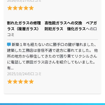
割れたガラスの修理 高性能ガラスへの交換 ペアガ
ラス（複層ガラス） 防犯ガラス 強化ガラス
への口
コミ
新築１年も経たないのに勝手口の鍵が壊れました、
建築した工務店は音信不通で途方に暮れてました。 他
所の地方から移住してきたので困り果てリクシルさん
に電話して原田ガラス店さんを紹介してもいました。
有...
2025/10/24の口コミ