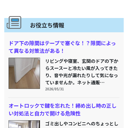
お役立ち情報
ドア下の隙間はテープで塞ぐな！？隙間によっ
て異なる対策法がある！
リビングや寝室、玄関のドアの下か
らスースーと冷たい風が入ってきた
り、音や光が漏れたりして気になっ
ていませんか。ネット通販…
2026/05/31
オートロックで鍵を忘れた！締め出し時の正し
い対処法と自力で開ける危険性
ゴミ出しやコンビニへのちょっとし