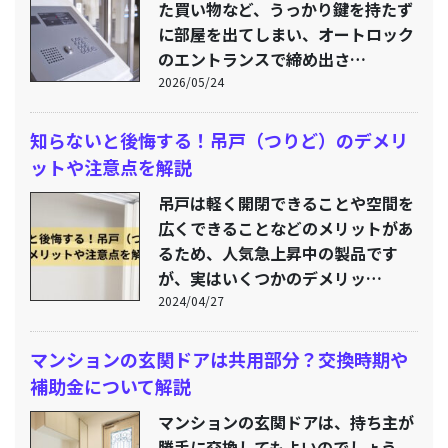
た買い物など、うっかり鍵を持たず
に部屋を出てしまい、オートロック
のエントランスで締め出さ…
2026/05/24
知らないと後悔する！吊戸（つりど）のデメリ
ットや注意点を解説
吊戸は軽く開閉できることや空間を
広くできることなどのメリットがあ
るため、人気急上昇中の製品です
が、実はいくつかのデメリッ…
2024/04/27
マンションの玄関ドアは共用部分？交換時期や
補助金について解説
マンションの玄関ドアは、持ち主が
勝手に交換してもよいのでしょう