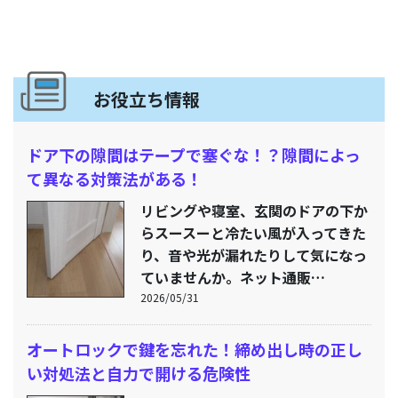
お役立ち情報
ドア下の隙間はテープで塞ぐな！？隙間によっ
て異なる対策法がある！
リビングや寝室、玄関のドアの下か
らスースーと冷たい風が入ってきた
り、音や光が漏れたりして気になっ
ていませんか。ネット通販…
2026/05/31
オートロックで鍵を忘れた！締め出し時の正し
い対処法と自力で開ける危険性