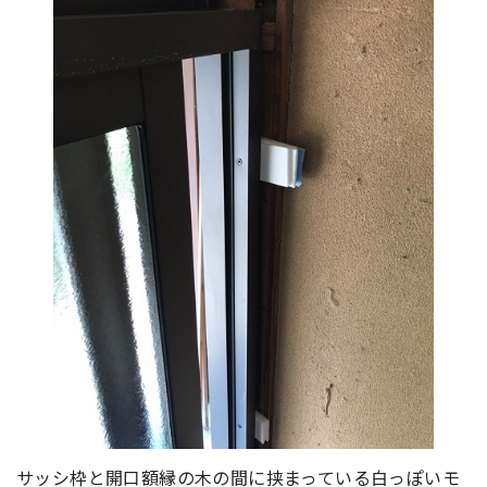
サッシ枠と開口額縁の木の間に挟まっている白っぽいモ