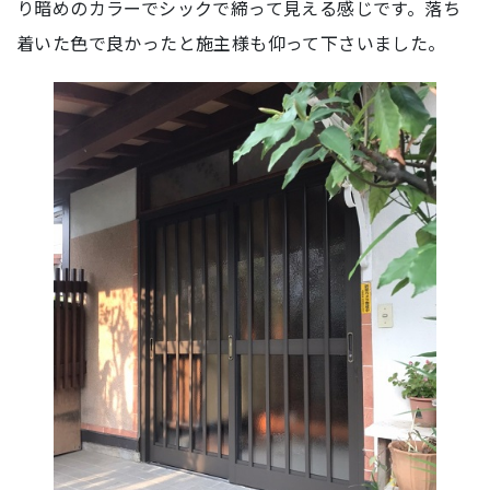
り暗めのカラーでシックで締って見える感じです。落ち
着いた色で良かったと施主様も仰って下さいました。