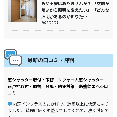
みや不安はありませんか？ 「玄関が
暗いから照明を変えたい」 「どんな
照明があるのか知りた…
2025/02/07
最新の口コミ・評判
窓シャッター取付・取替 リフォーム窓シャッター
雨戸枠取付・取替 台風・防犯対策 断熱効果
への口
コミ
内窓インプラスのおかげで、想定以上に快適になり
ました。 綺麗に細く調整までしてくれて、凄く満足で
す。