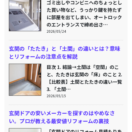
ゴミ出しやコンビニへのちょっとし
た買い物など、うっかり鍵を持たず
に部屋を出てしまい、オートロック
のエントランスで締め出さ…
2026/05/24
玄関の「たたき」と「土間」の違いとは？意味
とリフォームの注意点を解説
目次 1. 結論→土間は「空間」のこ
と、たたきは玄関の「床」のこと 2.
【比較表】土間とたたきの違い一覧
3. 「土間…
2026/05/15
玄関ドアの安いメーカーを探すのはやめなさ
い。プロが教える最安値リフォームの裏技
「玄関ドアのリフォーム見積もりを