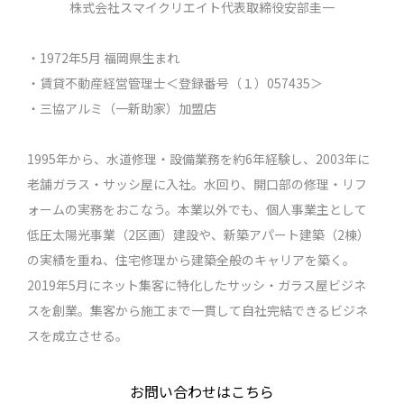
株式会社スマイクリエイト代表取締役安部圭一
・1972年5月 福岡県生まれ
・賃貸不動産経営管理士＜登録番号（１）057435＞
・三協アルミ（一新助家）加盟店
1995年から、水道修理・設備業務を約6年経験し、2003年に
老舗ガラス・サッシ屋に入社。水回り、開口部の修理・リフ
ォームの実務をおこなう。本業以外でも、個人事業主として
低圧太陽光事業（2区画）建設や、新築アパート建築（2棟）
の実績を重ね、住宅修理から建築全般のキャリアを築く。
2019年5月にネット集客に特化したサッシ・ガラス屋ビジネ
スを創業。集客から施工まで一貫して自社完結できるビジネ
スを成立させる。
お問い合わせはこちら