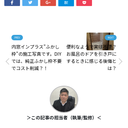
PREV
NEXT
内窓インプラス”ふかし
便利なようで実は不便？
枠”の施工写真です。DIY
お風呂のドアを引き戸に
では、純正ふかし枠不要
するときに感じる後悔と
でコスト削減？！
は？
＞この記事の担当者（執筆/監修）＜