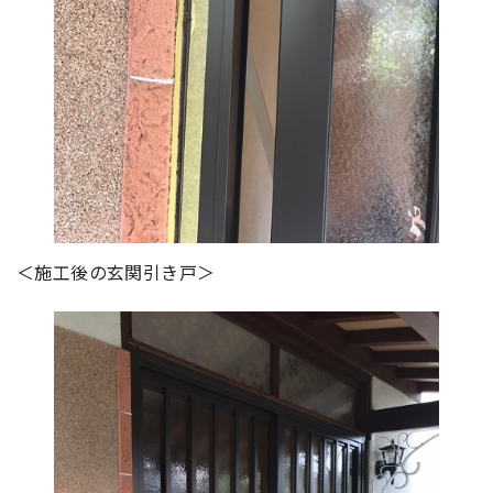
＜施工後の玄関引き戸＞