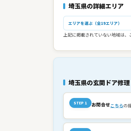
埼玉県の詳細エリア
エリアを選ぶ（全19エリア）
上記に掲載されていない地域は、
埼玉県の玄関ドア修理
STEP 1
お問合せ
こちら
の