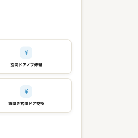
玄関ドアノブ修理
両開き玄関ドア交換