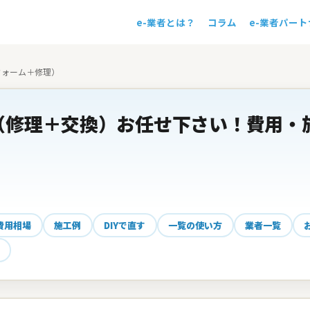
e-業者とは？
コラム
e-業者パー
！
フォーム＋修理）
（修理＋交換）お任せ下さい！費用・
費用相場
施工例
DIYで直す
一覧の使い方
業者一覧