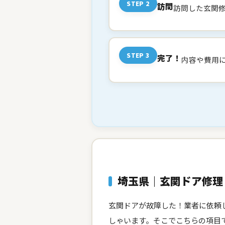
STEP 2
訪問
訪問した玄関
STEP 3
完了！
内容や費用
埼玉県｜玄関ドア修理
玄関ドアが故障した！業者に依頼
しゃいます。そこでこちらの項目