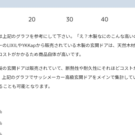
は上記のグラフを参考にして下さい。「え？木製なにのこんな高い
のLIXILやYKKapから販売されている木製の玄関ドアは、天然
コストがかかるため商品自体が高いです。
製の玄関ドアは販売されていて、断熱性や耐久性にそれほどコスト
。上記のグラフでサッシメーカー高級玄関ドアをメインで集計して
することも可能となります。
％
％
％