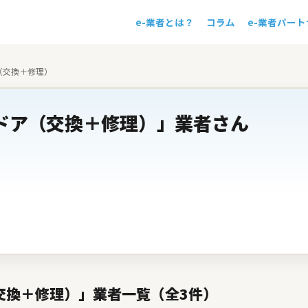
e-業者とは？
コラム
e-業者パー
！
（交換＋修理）
ドア（交換＋修理）」業者さん
交換＋修理）」業者一覧（全3件）