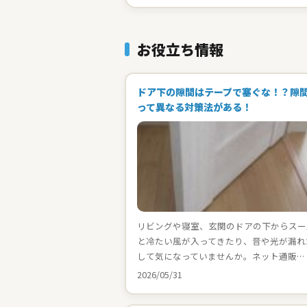
お役立ち情報
ドア下の隙間はテープで塞ぐな！？隙
って異なる対策法がある！
リビングや寝室、玄関のドアの下からスー
と冷たい風が入ってきたり、音や光が漏れ
して気になっていませんか。ネット通販…
2026/05/31