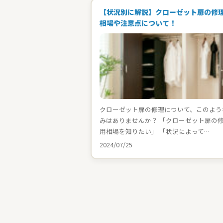
【状況別に解説】クローゼット扉の修
相場や注意点について！
クローゼット扉の修理について、このよう
みはありませんか？ 「クローゼット扉の
用相場を知りたい」 「状況によって…
2024/07/25