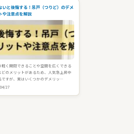
ないと後悔する！吊戸（つりど）のデメ
トや注意点を解説
は軽く開閉できることや空間を広くできる
などのメリットがあるため、人気急上昇中
品ですが、実はいくつかのデメリッ…
04/27