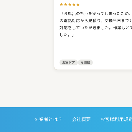
★★★★★
「お風呂の折戸を割ってしまったため
の電話対応から見積り、交換当日まで
対応をしていただきました。作業もと
した。」
浴室ドア
福岡県
e-業者とは？
会社概要
お客様利用規