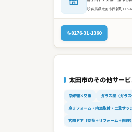
住所：
群馬県太田市西新町115-6
電話：
0276-31-1360
太田市のその他サービ
窓修理×交換
ガラス屋（ガラス
窓リフォーム・内窓取付・二重サッ
玄関ドア（交換＋リフォーム＋修理