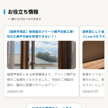
お役立ち情報
【福岡市東区】保育園のプリーツ網戸交換工事!
遮熱窓にして後悔
切れた網戸の紐を修理できない？！
ぐLow-Eガラス
福岡市東区にある保育園様より、プリーツ網戸交
新築やリフォーム
換のご依頼をいただきました。 今回のご相談内
策のために、家中の
容は、園内に設置されているプリー…
ガラス）にしてお
2026/07/26
2026/07/07