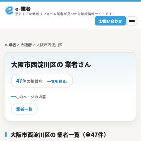
e-業者
窓とドアの修理リフォーム業者が見つかる地域情報サイトです！
お問い合わせ
e-業者
>
大阪府
>
大阪市西淀川区
大阪市西淀川区の 業者さん
47
件の掲載店
一覧を見る
このページの内容
業者一覧
大阪市西淀川区の 業者一覧（全47件）