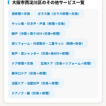
大阪市西淀川区のその他サービス一覧
窓修理×交換
ガラス屋（ガラス修理＋交換）
サッシ屋・引き戸・戸車（修理＋交換）
網戸（作製＋取り付け+交換+修理）
窓リフォーム・内窓取付・二重サッシ（断熱+防音）
雨戸・窓シャッター（交換+後付け+修理）
ドア修理×交換
玄関ドア（交換＋リフォーム＋修理）
勝手口ドア（交換＋修理）
浴室ドア・浴室折戸（交換＋修理）
ドアノブ・鍵（交換＋修理）