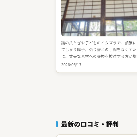
猫の爪とぎや子どものイタズラで、頻繁に
てしまう障子。張り替えの手間をなくすた
に、丈夫な素材への交換を検討する方が増
2026/06/17
最新の口コミ・評判