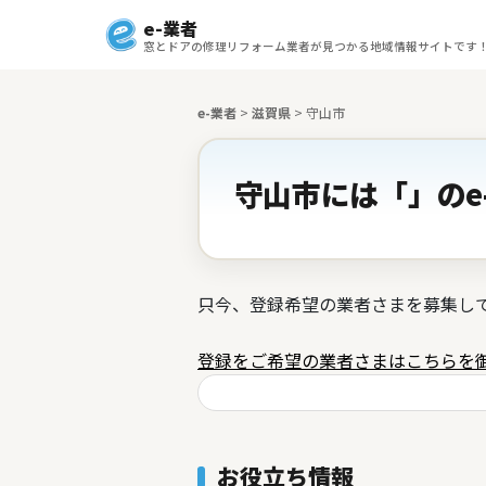
e-業者
窓とドアの修理リフォーム業者が見つかる地域情報サイトです
e-業者
>
滋賀県
>
守山市
守山市には「」のe
只今、登録希望の業者さまを募集し
登録をご希望の業者さまはこちらを
お役立ち情報