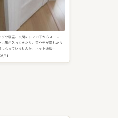
ングや寝室、玄関のドアの下からスースー
たい風が入ってきたり、音や光が漏れたり
気になっていませんか。ネット通販…
05/31