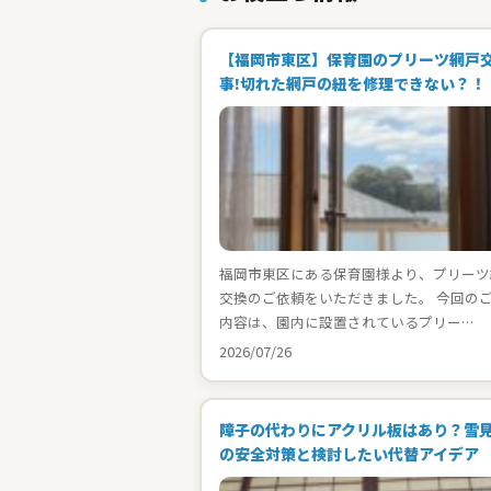
【福岡市東区】保育園のプリーツ網戸
事!切れた網戸の紐を修理できない？！
福岡市東区にある保育園様より、プリーツ
交換のご依頼をいただきました。 今回の
内容は、園内に設置されているプリー…
2026/07/26
障子の代わりにアクリル板はあり？雪
の安全対策と検討したい代替アイデア