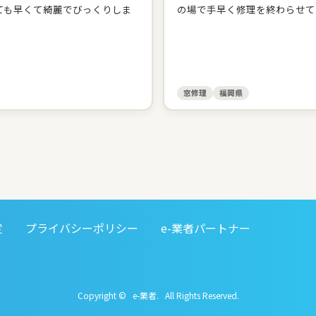
ても早くて綺麗でびっくりしま
の場で手早く修理を終わらせて
窓修理
福岡県
定
プライバシーポリシー
e-業者パートナー
Copyright © e-業者. All Rights Reserved.