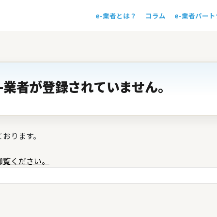
e-業者とは？
コラム
e-業者パー
！
-業者が登録されていません。
ております。
御覧ください。