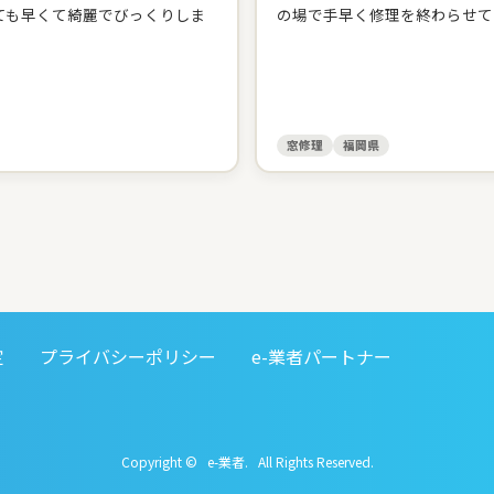
ても早くて綺麗でびっくりしま
の場で手早く修理を終わらせて
窓修理
福岡県
定
プライバシーポリシー
e-業者パートナー
Copyright © e-業者. All Rights Reserved.