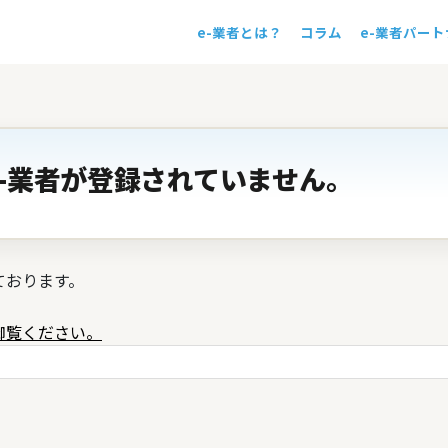
e-業者とは？
コラム
e-業者パー
！
-業者が登録されていません。
ております。
御覧ください。