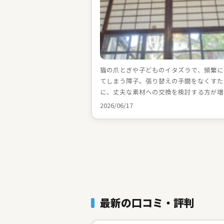
猫の爪とぎや子どものイタズラで、頻繁に
てしまう障子。張り替えの手間をなくすた
に、丈夫な素材への交換を検討する方が増
2026/06/17
最新の口コミ・評判