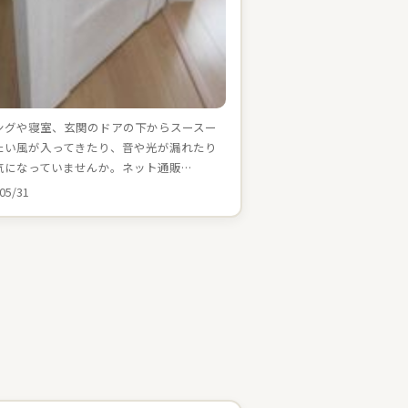
ングや寝室、玄関のドアの下からスースー
たい風が入ってきたり、音や光が漏れたり
気になっていませんか。ネット通販…
05/31