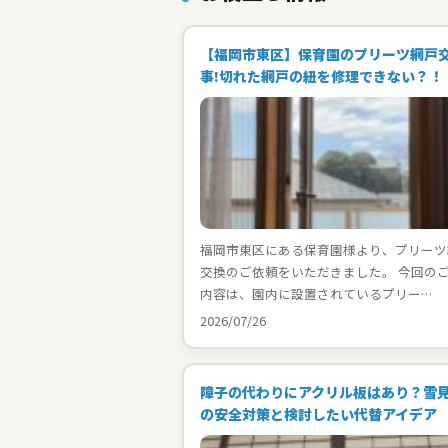
【福岡市東区】保育園のプリーツ網戸
事!切れた網戸の紐を修理できない？！
福岡市東区にある保育園様より、プリーツ
交換のご依頼をいただきました。 今回の
内容は、園内に設置されているプリー…
2026/07/26
障子の代わりにアクリル板はあり？雪
の安全対策と検討したい代替アイデア