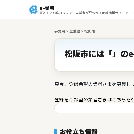
e-業者
窓とドアの修理リフォーム業者が見つかる地域情報サイトです
e-業者
>
三重県
>
松阪市
松阪市には「」のe
只今、登録希望の業者さまを募集し
登録をご希望の業者さまはこちらを
お役立ち情報