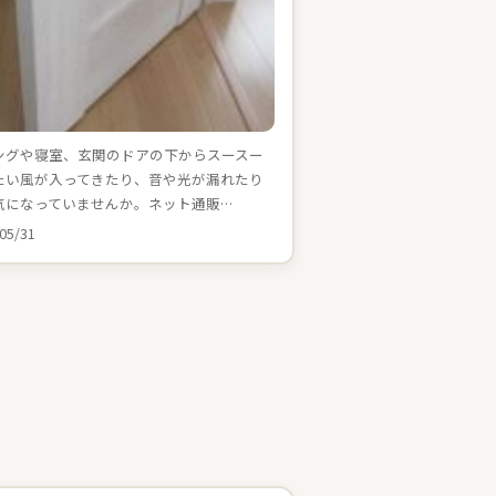
ングや寝室、玄関のドアの下からスースー
たい風が入ってきたり、音や光が漏れたり
気になっていませんか。ネット通販…
05/31