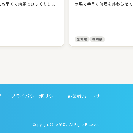
ても早くて綺麗でびっくりしま
の場で手早く修理を終わらせて
窓修理
福岡県
定
プライバシーポリシー
e-業者パートナー
Copyright © e-業者. All Rights Reserved.