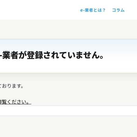
e-業者とは？
コラム
！
-業者が登録されていません。
ております。
御覧ください。