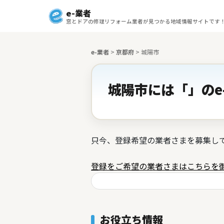
e-業者
窓とドアの修理リフォーム業者が見つかる地域情報サイトです
e-業者
>
京都府
>
城陽市
城陽市には「」のe
只今、登録希望の業者さまを募集し
登録をご希望の業者さまはこちらを
お役立ち情報