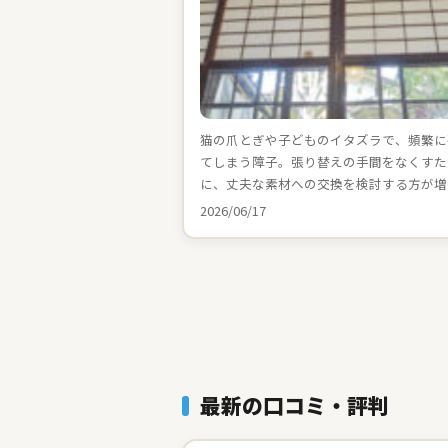
猫の爪とぎや子どものイタズラで、頻繁に
てしまう障子。張り替えの手間をなくすた
に、丈夫な素材への交換を検討する方が増
2026/06/17
最新の口コミ・評判