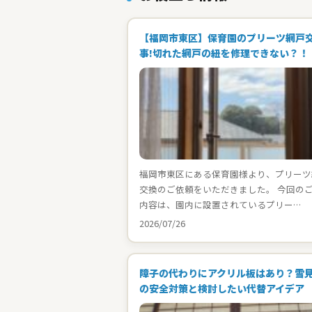
【福岡市東区】保育園のプリーツ網戸
事!切れた網戸の紐を修理できない？！
福岡市東区にある保育園様より、プリーツ
交換のご依頼をいただきました。 今回の
内容は、園内に設置されているプリー…
2026/07/26
障子の代わりにアクリル板はあり？雪
の安全対策と検討したい代替アイデア