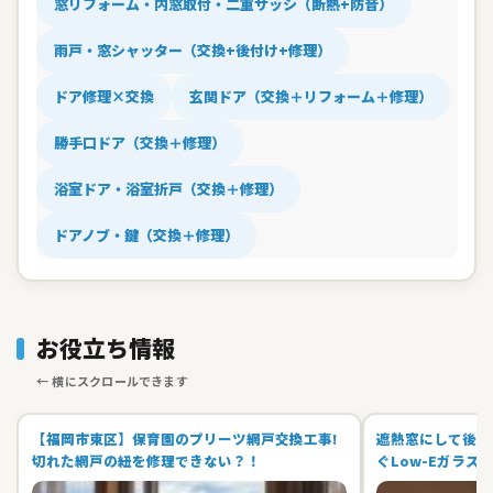
窓リフォーム・内窓取付・二重サッシ（断熱+防音）
雨戸・窓シャッター（交換+後付け+修理）
ドア修理×交換
玄関ドア（交換＋リフォーム＋修理）
勝手口ドア（交換＋修理）
浴室ドア・浴室折戸（交換＋修理）
ドアノブ・鍵（交換＋修理）
お役立ち情報
【福岡市東区】保育園のプリーツ網戸交換工事!
遮熱窓にして後悔
切れた網戸の紐を修理できない？！
ぐLow-Eガラス