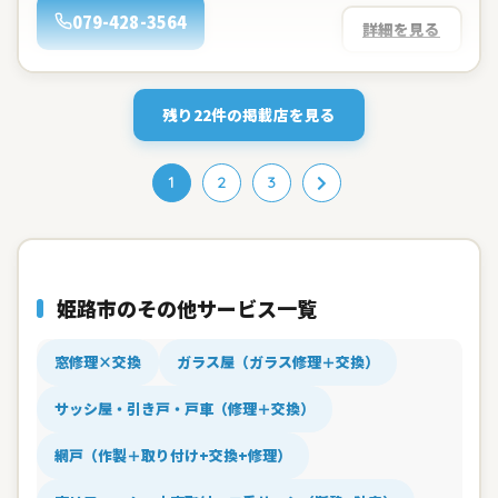
電話：
079-428-3564
詳細を見る
残り22件の掲載店を見る
1
2
3
姫路市のその他サービス一覧
窓修理×交換
ガラス屋（ガラス修理＋交換）
サッシ屋・引き戸・戸車（修理＋交換）
網戸（作製＋取り付け+交換+修理）