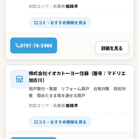
対応エリア：兵庫県
姫路市
口コミ・おすすめ情報を見る
電話：
0797-76-5960
詳細を見る
会社名：
株式会社イオカトーヨー住器（屋号：マドリエ
加古川）
雨戸取付・取替 リフォーム雨戸 台風対策 防犯対
策 閉めたまま風を通せる雨戸
対応エリア：兵庫県
姫路市
口コミ・おすすめ情報を見る