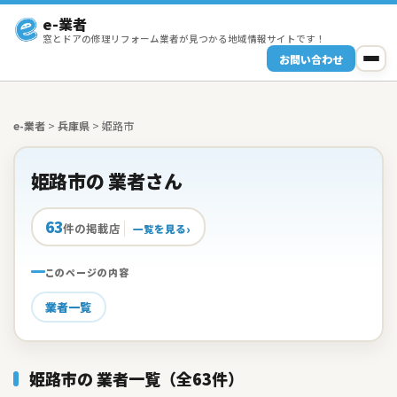
e-業者
窓とドアの修理リフォーム業者が見つかる地域情報サイトです！
お問い合わせ
e-業者
>
兵庫県
>
姫路市
姫路市の 業者さん
63
件の掲載店
一覧を見る
このページの内容
業者一覧
姫路市の 業者一覧（全63件）