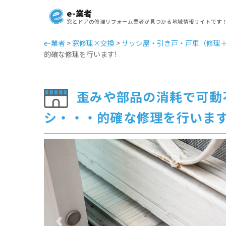
e-業者
窓とドアの修理リフォーム業者が見つかる地域情報サイトです
e-業者
>
窓修理×交換
>
サッシ屋・引き戸・戸車（修理
的確な修理を行います!
歪みや部品の消耗で可動
シ・・・的確な修理を行います