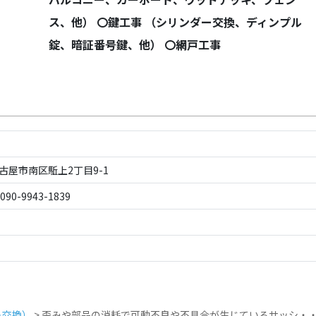
ス、他） 〇鍵工事 （シリンダー交換、ディンプル
錠、暗証番号鍵、他） 〇網戸工事
名古屋市南区駈上2丁目9-1
90-9943-1839
＋交換）
>
歪みや部品の消耗で可動不良や不具合が生じているサッシ・