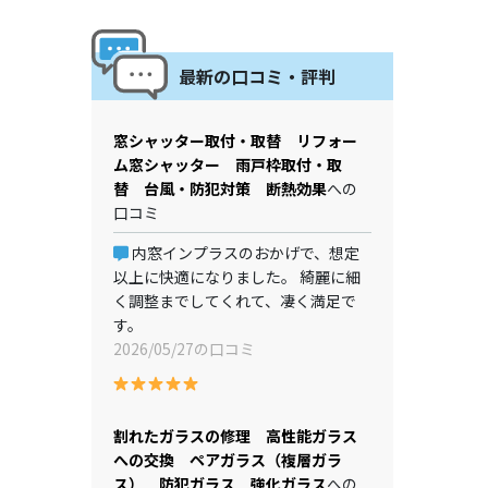
最新の口コミ・評判
窓シャッター取付・取替 リフォー
ム窓シャッター 雨戸枠取付・取
替 台風・防犯対策 断熱効果
への
口コミ
内窓インプラスのおかげで、想定
以上に快適になりました。 綺麗に細
く調整までしてくれて、凄く満足で
す。
2026/05/27の口コミ
割れたガラスの修理 高性能ガラス
への交換 ペアガラス（複層ガラ
ス） 防犯ガラス 強化ガラス
への