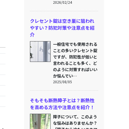
2026/02/24
クレセント錠は空き巣に狙われ
やすい？防犯対策や注意点を紹
介
一般住宅でも使用される
ことの多いクレセント錠
ですが、防犯性が低いと
言われることも多く、ど
のように対策すればいい
か悩んでい…
2025/08/05
そもそも断熱障子とは？断熱性
を高める方法や注意点を紹介！
障子について、このよう
な悩みはありませんか？
・・