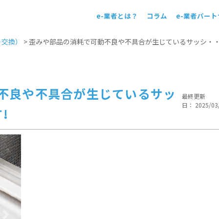
e-業者とは？
コラム
e-業者パー
！
＋交換）
>
歪みや部品の消耗で可動不良や不具合が生じているサッシ・
不良や不具合が生じているサッ
最終更新
日： 2025/03
!