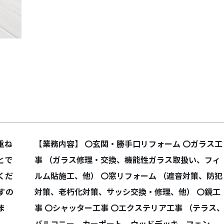
Next
重ね
【業務内容】 〇玄関・勝手口リフォーム 〇ガラス工
とで
事 （ガラス修理・交換、機能性ガラス取扱い、フィ
くだ
ルム貼施工、他） 〇窓リフォーム （遮音対策、防犯
すの
対策、老朽化対策、サッシ交換・修理、他） 〇鏡工
ま
事 〇シャッター工事 〇エクステリア工事 （テラス
バルコニー、カーポート、ウッドデッキ、フェン