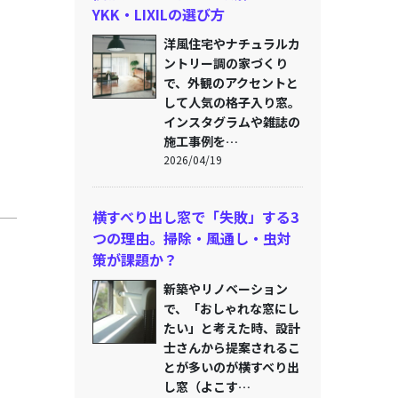
YKK・LIXILの選び方
洋風住宅やナチュラルカ
ントリー調の家づくり
で、外観のアクセントと
して人気の格子入り窓。
インスタグラムや雑誌の
施工事例を…
2026/04/19
横すべり出し窓で「失敗」する3
つの理由。掃除・風通し・虫対
策が課題か？
新築やリノベーション
で、「おしゃれな窓にし
たい」と考えた時、設計
士さんから提案されるこ
、
とが多いのが横すべり出
し窓（よこす…