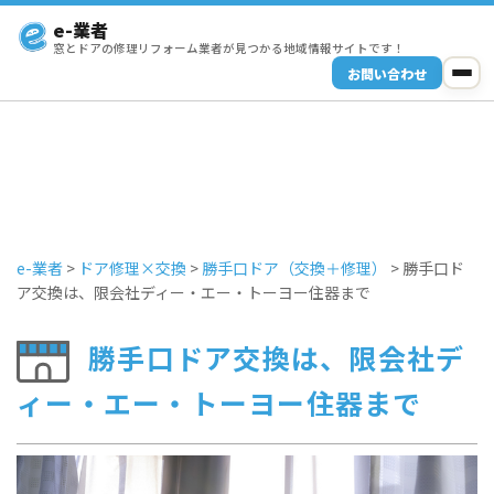
e-業者
窓とドアの修理リフォーム業者が見つかる地域情報サイトです！
お問い合わせ
e-業者
>
ドア修理×交換
>
勝手口ドア（交換＋修理）
>
勝手口ド
ア交換は、限会社ディー・エー・トーヨー住器まで
勝手口ドア交換は、限会社デ
ィー・エー・トーヨー住器まで