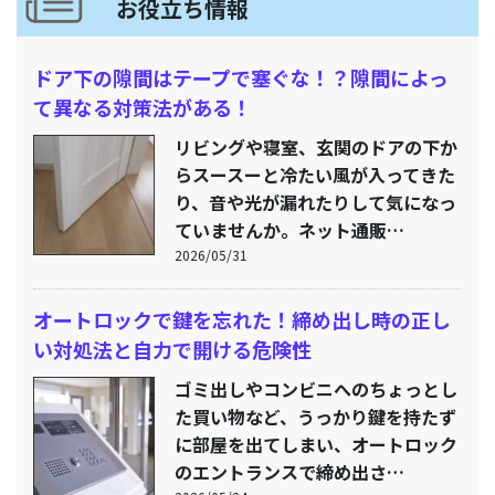
お役立ち情報
ドア下の隙間はテープで塞ぐな！？隙間によっ
て異なる対策法がある！
リビングや寝室、玄関のドアの下か
らスースーと冷たい風が入ってきた
り、音や光が漏れたりして気になっ
ていませんか。ネット通販…
2026/05/31
オートロックで鍵を忘れた！締め出し時の正し
い対処法と自力で開ける危険性
ゴミ出しやコンビニへのちょっとし
た買い物など、うっかり鍵を持たず
に部屋を出てしまい、オートロック
のエントランスで締め出さ…