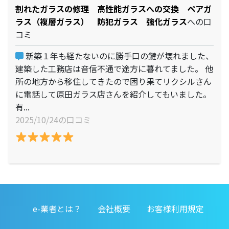
割れたガラスの修理 高性能ガラスへの交換 ペアガ
ラス（複層ガラス） 防犯ガラス 強化ガラス
への口
コミ
新築１年も経たないのに勝手口の鍵が壊れました、
建築した工務店は音信不通で途方に暮れてました。 他
所の地方から移住してきたので困り果てリクシルさん
に電話して原田ガラス店さんを紹介してもいました。
有...
2025/10/24の口コミ
e-業者とは？
会社概要
お客様利用規定