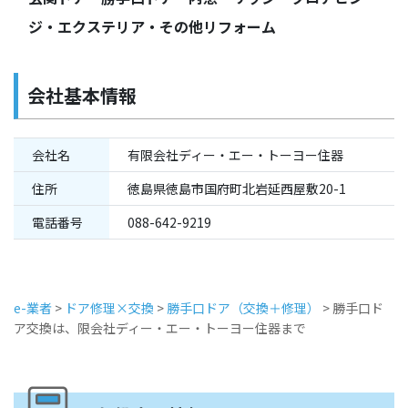
ジ・エクステリア・その他リフォーム
会社基本情報
会社名
有限会社ディー・エー・トーヨー住器
住所
徳島県徳島市国府町北岩延西屋敷20-1
電話番号
088-642-9219
e-業者
>
ドア修理×交換
>
勝手口ドア（交換＋修理）
>
勝手口ド
ア交換は、限会社ディー・エー・トーヨー住器まで