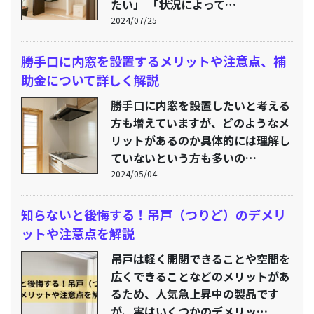
たい」 「状況によって…
2024/07/25
勝手口に内窓を設置するメリットや注意点、補
助金について詳しく解説
勝手口に内窓を設置したいと考える
方も増えていますが、どのようなメ
リットがあるのか具体的には理解し
ていないという方も多いの…
2024/05/04
知らないと後悔する！吊戸（つりど）のデメリ
ットや注意点を解説
吊戸は軽く開閉できることや空間を
広くできることなどのメリットがあ
るため、人気急上昇中の製品です
が、実はいくつかのデメリッ…