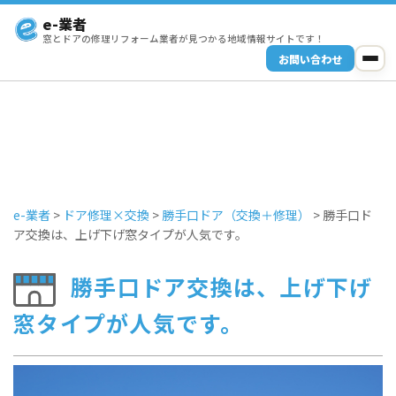
e-業者
窓とドアの修理リフォーム業者が見つかる地域情報サイトです！
お問い合わせ
e-業者
>
ドア修理×交換
>
勝手口ドア（交換＋修理）
>
勝手口ド
ア交換は、上げ下げ窓タイプが人気です。
勝手口ドア交換は、上げ下げ
窓タイプが人気です。