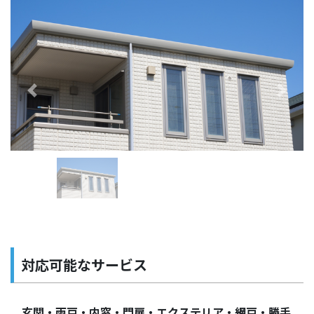
Previous
Next
対応可能なサービス
玄関・雨戸・内窓・門扉・エクステリア・網戸・勝手