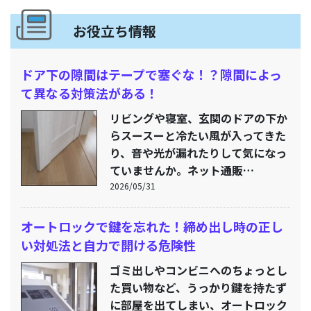
お役立ち情報
ドア下の隙間はテープで塞ぐな！？隙間によっ
て異なる対策法がある！
リビングや寝室、玄関のドアの下か
らスースーと冷たい風が入ってきた
り、音や光が漏れたりして気になっ
ていませんか。ネット通販…
2026/05/31
オートロックで鍵を忘れた！締め出し時の正し
い対処法と自力で開ける危険性
ゴミ出しやコンビニへのちょっとし
た買い物など、うっかり鍵を持たず
に部屋を出てしまい、オートロック