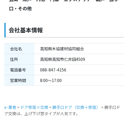
口・その他
会社基本情報
会社名
高知県木協建材協同組合
住所
高知県高知市仁井田4509
電話番号
088-847-4156
営業時間
8:00～17:00
e-業者
>
ドア修理×交換
>
勝手口ドア（交換＋修理）
>
勝手口ド
ア交換は、上げ下げ窓タイプが人気です。