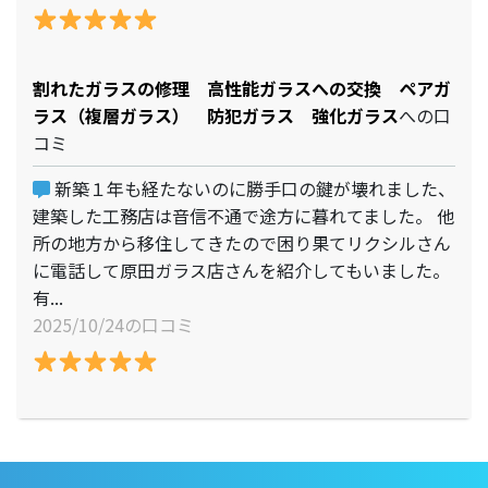
割れたガラスの修理 高性能ガラスへの交換 ペアガ
ラス（複層ガラス） 防犯ガラス 強化ガラス
への口
コミ
新築１年も経たないのに勝手口の鍵が壊れました、
建築した工務店は音信不通で途方に暮れてました。 他
所の地方から移住してきたので困り果てリクシルさん
に電話して原田ガラス店さんを紹介してもいました。
有...
2025/10/24の口コミ