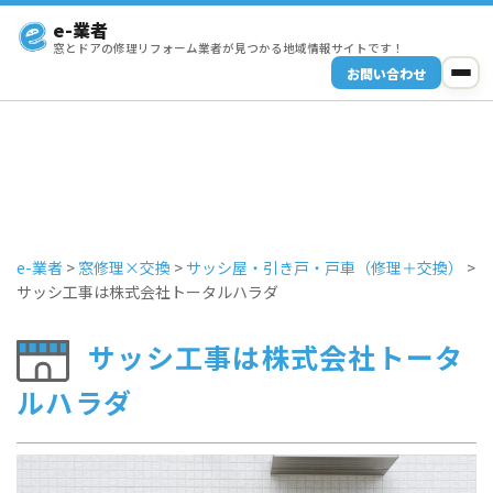
e-業者
窓とドアの修理リフォーム業者が見つかる地域情報サイトです！
お問い合わせ
e-業者
>
窓修理×交換
>
サッシ屋・引き戸・戸車（修理＋交換）
>
サッシ工事は株式会社トータルハラダ
サッシ工事は株式会社トータ
ルハラダ