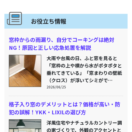
お役立ち情報
窓枠からの雨漏り、自分でコーキングは絶対
NG！原因と正しい応急処置を解説
大雨や台風の日、ふと窓を見ると
「窓枠の上や横から水がポタポタと
垂れてきている」「窓まわりの壁紙
（クロス）が浮いてシミがで…
2026/06/25
格子入り窓のデメリットとは？価格が高い・防
犯の誤解！YKK・LIXILの選び方
洋風住宅やナチュラルカントリー調
の家づくりで、外観のアクセントと