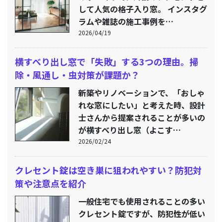
して人気の格子入り窓。 インスタグ
ラムや雑誌の施工事例を…
2026/04/19
横すべり出し窓で「失敗」する3つの理由。掃
除・風通し・虫対策が課題か？
新築やリノベーションで、「おしゃ
れな窓にしたい」と考えた時、設計
士さんから提案されることが多いの
が横すべり出し窓（よこす…
2026/02/24
クレセント錠は空き巣に狙われやすい？防犯対
策や注意点を紹介
一般住宅でも使用されることの多い
クレセント錠ですが、防犯性が低い