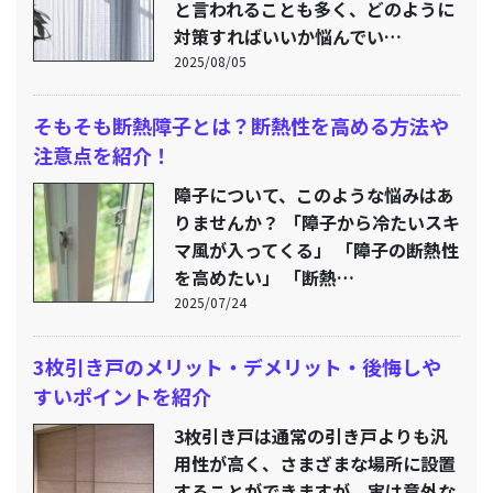
と言われることも多く、どのように
対策すればいいか悩んでい…
2025/08/05
そもそも断熱障子とは？断熱性を高める方法や
注意点を紹介！
障子について、このような悩みはあ
りませんか？ 「障子から冷たいスキ
マ風が入ってくる」 「障子の断熱性
を高めたい」 「断熱…
2025/07/24
3枚引き戸のメリット・デメリット・後悔しや
すいポイントを紹介
3枚引き戸は通常の引き戸よりも汎
用性が高く、さまざまな場所に設置
することができますが、実は意外な