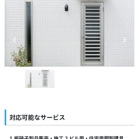
Previous
Next
対応可能なサービス
1.板硝子製品販売・施工 2.ビル用・住宅用鋼製建具、