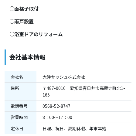
○面格子取付
○雨戸設置
○浴室ドアのリフォーム
会社基本情報
会社名
大津サッシュ株式会社
住所
〒487-0016 愛知県春日井市高蔵寺町北1-
165
電話番号
0568-52-8747
営業時間
8：00～17：00
定休日
日曜、祝日、夏期休暇、年末年始