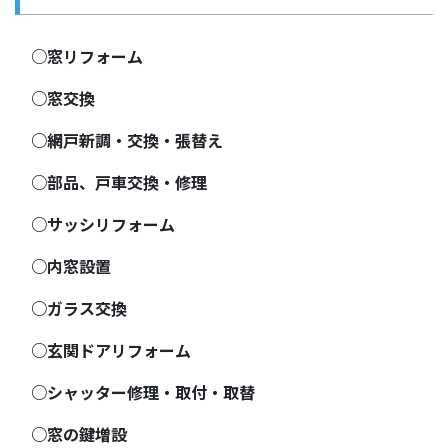
○窓リフォーム
○窓交換
○網戸新調・交換・張替え
○部品、戸車交換・修理
○サッシリフォーム
○内窓設置
○ガラス交換
○玄関ドアリフォーム
○シャッター修理・取付・取替
○窓の鍵増設