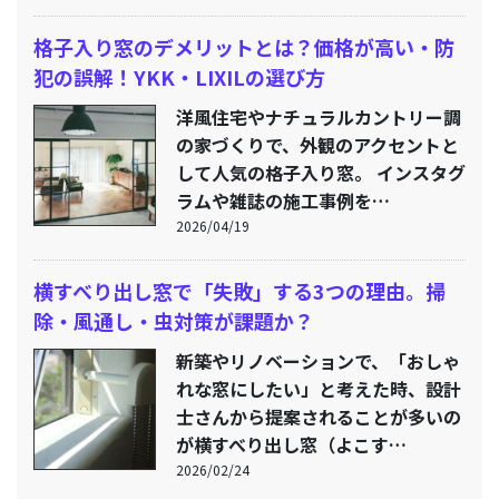
格子入り窓のデメリットとは？価格が高い・防
犯の誤解！YKK・LIXILの選び方
洋風住宅やナチュラルカントリー調
の家づくりで、外観のアクセントと
して人気の格子入り窓。 インスタグ
ラムや雑誌の施工事例を…
2026/04/19
横すべり出し窓で「失敗」する3つの理由。掃
除・風通し・虫対策が課題か？
新築やリノベーションで、「おしゃ
れな窓にしたい」と考えた時、設計
士さんから提案されることが多いの
が横すべり出し窓（よこす…
2026/02/24