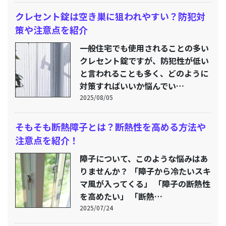
クレセント錠は空き巣に狙われやすい？防犯対
策や注意点を紹介
一般住宅でも使用されることの多い
クレセント錠ですが、防犯性が低い
と言われることも多く、どのように
対策すればいいか悩んでい…
2025/08/05
そもそも断熱障子とは？断熱性を高める方法や
注意点を紹介！
障子について、このような悩みはあ
りませんか？ 「障子から冷たいスキ
マ風が入ってくる」 「障子の断熱性
を高めたい」 「断熱…
2025/07/24