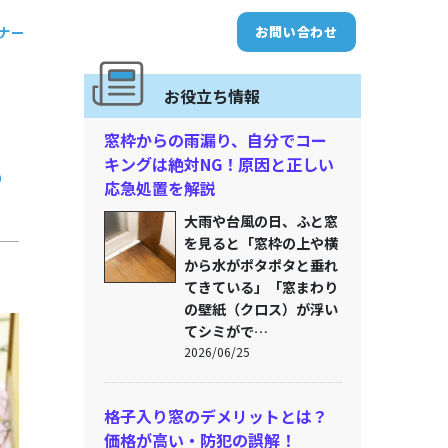
トナー
お問い合わせ
お役立ち情報
窓枠からの雨漏り、自分でコー
キングは絶対NG！原因と正しい
る
応急処置を解説
大雨や台風の日、ふと窓
を見ると「窓枠の上や横
から水がポタポタと垂れ
てきている」「窓まわり
の壁紙（クロス）が浮い
てシミがで…
2026/06/25
格子入り窓のデメリットとは？
価格が高い・防犯の誤解！