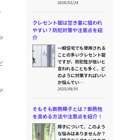
2026/02/24
し
クレセント錠は空き巣に狙われ
やすい？防犯対策や注意点を紹
っ
介
一般住宅でも使用される
ことの多いクレセント錠
ですが、防犯性が低いと
ど
言われることも多く、ど
のように対策すればいい
か悩んでい…
ッ
2025/08/05
そもそも断熱障子とは？断熱性
を高める方法や注意点を紹介！
障子について、このよう
な悩みはありませんか？