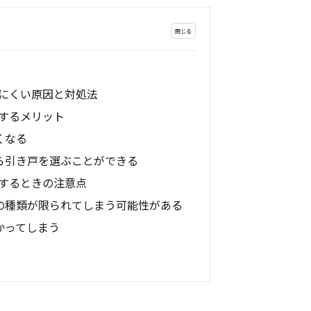
にくい原因と対処法
するメリット
くなる
から引き戸を選ぶことができる
するときの注意点
戸の種類が限られてしまう可能性がある
かってしまう