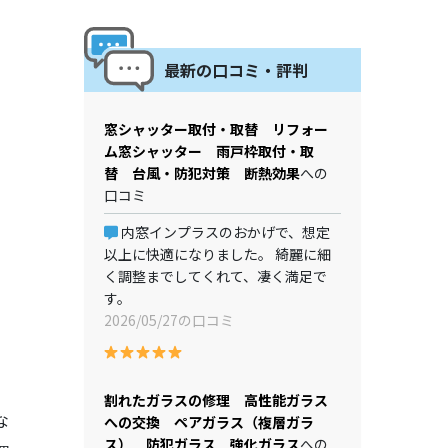
最新の口コミ・評判
窓シャッター取付・取替 リフォー
ム窓シャッター 雨戸枠取付・取
替 台風・防犯対策 断熱効果
への
口コミ
内窓インプラスのおかげで、想定
以上に快適になりました。 綺麗に細
く調整までしてくれて、凄く満足で
す。
2026/05/27の口コミ
割れたガラスの修理 高性能ガラス
な
への交換 ペアガラス（複層ガラ
ス） 防犯ガラス 強化ガラス
への