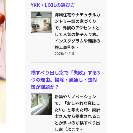
YKK・LIXILの選び方
洋風住宅やナチュラルカ
ントリー調の家づくり
で、外観のアクセントと
して人気の格子入り窓。
インスタグラムや雑誌の
施工事例を…
2026/04/19
横すべり出し窓で「失敗」する3
つの理由。掃除・風通し・虫対
策が課題か？
新築やリノベーション
で、「おしゃれな窓にし
たい」と考えた時、設計
士さんから提案されるこ
とが多いのが横すべり出
し窓（よこす…