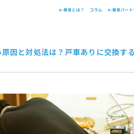
e-業者とは？
コラム
e-業者パー
！
い原因と対処法は？戸車ありに交換す