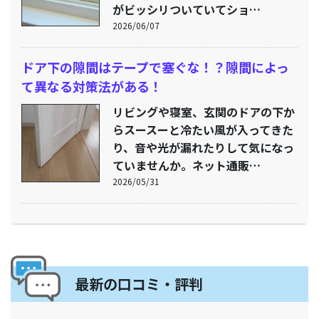
がビッシリついていてショ…
2026/06/07
ドア下の隙間はテープで塞ぐな！？隙間によっ
て異なる対策法がある！
リビングや寝室、玄関のドアの下か
らスースーと冷たい風が入ってきた
り、音や光が漏れたりして気になっ
ていませんか。ネット通販…
2026/05/31
最新の口コミ・評判