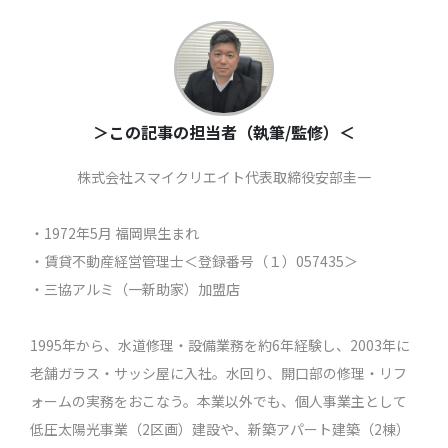
＞この記事の担当者（執筆/監修）＜
株式会社スマイクリエイト代表取締役安部圭一
・1972年5月 福岡県生まれ
・賃貸不動産経営管理士＜登録番号（１）057435＞
・三協アルミ（一新助家）加盟店
1995年から、水道修理・設備業務を約6年経験し、2003年に
老舗ガラス・サッシ屋に入社。水回り、開口部の修理・リフ
ォームの実務をおこなう。本業以外でも、個人事業主として
低圧太陽光事業（2区画）建設や、新築アパート建築（2棟）