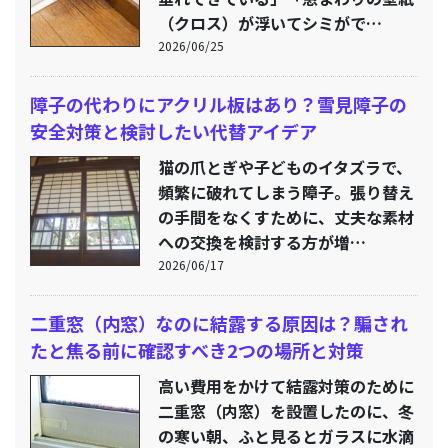
（クロス）が浮いてシミがで…
2026/06/25
障子の代わりにアクリル板はあり？雪見障子の
安全対策と検討したい代替アイデア
猫の爪とぎや子どものイタズラで、
頻繁に破れてしまう障子。張り替え
の手間をなくすために、丈夫な素材
への交換を検討する方が増…
2026/06/17
二重窓（内窓）なのに結露する原因は？騙され
たと焦る前に確認すべき2つの場所と対策
高い費用をかけて結露対策のために
二重窓（内窓）を設置したのに、冬
の寒い朝、ふと見るとガラスに水滴