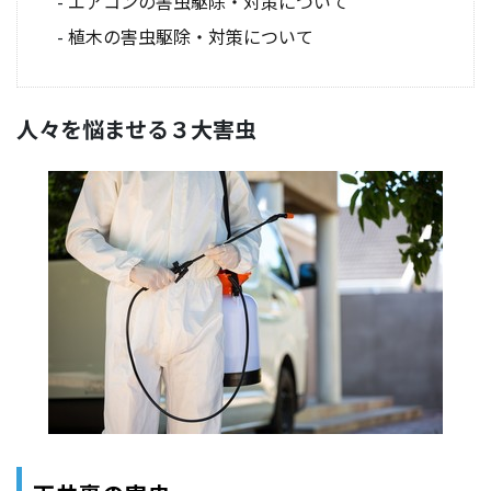
エアコンの害虫駆除・対策について
植木の害虫駆除・対策について
人々を悩ませる３大害虫