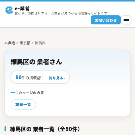
e-業者
窓とドアの修理リフォーム業者が見つかる地域情報サイトです！
お問い合わせ
e-業者
>
東京都
>
練馬区
練馬区の 業者さん
90
件の掲載店
一覧を見る
このページの内容
業者一覧
練馬区の 業者一覧（全90件）