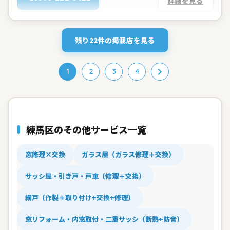
詳細を見る
残り22件の掲載店を見る
1
2
3
4
練馬区のその他サービス一覧
窓修理×交換
ガラス屋（ガラス修理＋交換）
サッシ屋・引き戸・戸車（修理＋交換）
網戸（作製＋取り付け+交換+修理）
窓リフォーム・内窓取付・二重サッシ（断熱+防音）