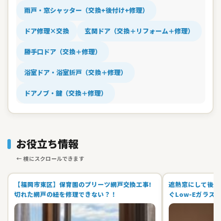
雨戸・窓シャッター（交換+後付け+修理）
ドア修理×交換
玄関ドア（交換＋リフォーム＋修理）
勝手口ドア（交換＋修理）
浴室ドア・浴室折戸（交換＋修理）
ドアノブ・鍵（交換＋修理）
お役立ち情報
【福岡市東区】保育園のプリーツ網戸交換工事!
遮熱窓にして後悔
切れた網戸の紐を修理できない？！
ぐLow-Eガラス