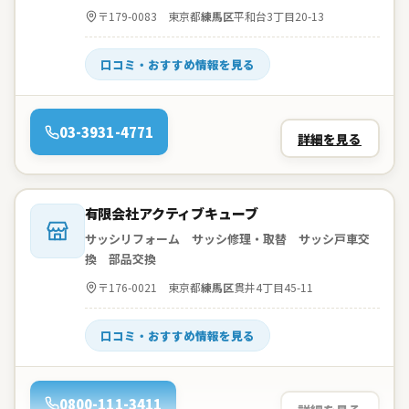
住所：
〒179-0083 東京都
練馬区
平和台3丁目20-13
口コミ・おすすめ情報を見る
電話：
03-3931-4771
詳細を見る
会社名：
有限会社アクティブキューブ
サッシリフォーム サッシ修理・取替 サッシ戸車交
換 部品交換
住所：
〒176-0021 東京都
練馬区
貫井4丁目45-11
口コミ・おすすめ情報を見る
電話：
0800-111-3411