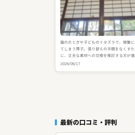
猫の爪とぎや子どものイタズラで、頻繁に
てしまう障子。張り替えの手間をなくすた
に、丈夫な素材への交換を検討する方が増
2026/06/17
最新の口コミ・評判