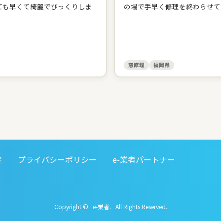
ても早くて綺麗でびっくりしま
の場で手早く修理を終わらせて
窓修理
福岡県
定
プライバシーポリシー
e-業者パートナー
Copyright © e-業者. All Rights Reserved.