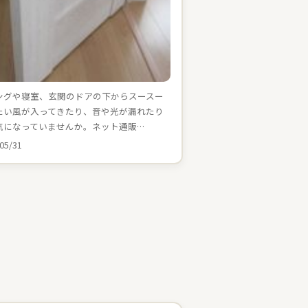
ングや寝室、玄関のドアの下からスースー
たい風が入ってきたり、音や光が漏れたり
気になっていませんか。ネット通販…
05/31