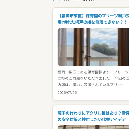
【福岡市東区】保育園のプリーツ網戸
事!切れた網戸の紐を修理できない？！
福岡市東区にある保育園様より、プリーツ
交換のご依頼をいただきました。 今回の
内容は、園内に設置されているプリー…
2026/07/26
障子の代わりにアクリル板はあり？雪
の安全対策と検討したい代替アイデア