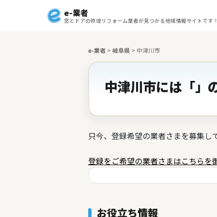
e-業者
窓とドアの修理リフォーム業者が見つかる地域情報サイトです
e-業者
>
岐阜県
>
中津川市
中津川市には「」の
只今、登録希望の業者さまを募集し
登録をご希望の業者さまはこちらを
お役立ち情報