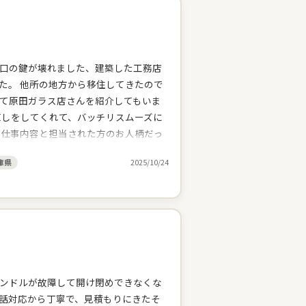
口の鍵が壊れました、建築した工務店
た。 他所の地方から移住してきたので
て原田ガラス店さんを紹介してもいま
直しをしてくれて、バッチリスムーズに
る仕事内容と担当された方のお人柄だっ
いしました。本日も丁寧な仕事をして
庫県
2025/10/24
悪いとこも相談すると丁寧に見てくれ
いに手抜きはしない、しっかりと仕事を
ことも対応してくれるし。心強いお店だ
ンドルが故障して開け閉めできなくな
話対応から丁寧で、見積もりにきたそ