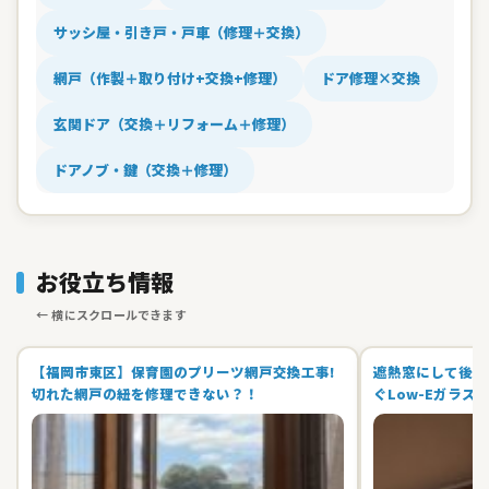
サッシ屋・引き戸・戸車（修理＋交換）
網戸（作製＋取り付け+交換+修理）
ドア修理×交換
玄関ドア（交換＋リフォーム＋修理）
ドアノブ・鍵（交換＋修理）
お役立ち情報
【福岡市東区】保育園のプリーツ網戸交換工事!
遮熱窓にして後悔
切れた網戸の紐を修理できない？！
ぐLow-Eガラス