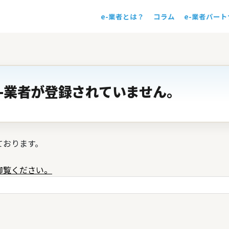
e-業者とは？
コラム
e-業者パー
！
-業者が登録されていません。
ております。
御覧ください。