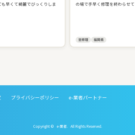
ても早くて綺麗でびっくりしま
の場で手早く修理を終わらせて
窓修理
福岡県
定
プライバシーポリシー
e-業者パートナー
Copyright © e-業者. All Rights Reserved.