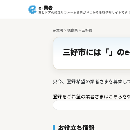
e-業者
窓とドアの修理リフォーム業者が見つかる地域情報サイトです
e-業者
>
徳島県
>
三好市
三好市には「」のe
只今、登録希望の業者さまを募集し
登録をご希望の業者さまはこちらを
お役立ち情報