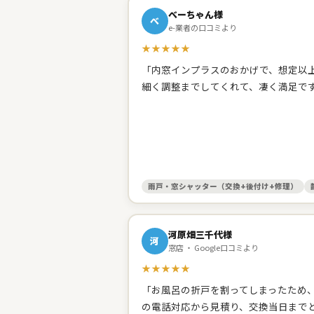
べーちゃん様
べ
e-業者の口コミより
★★★★★
「内窓インプラスのおかげで、想定以上
細く調整までしてくれて、凄く満足で
雨戸・窓シャッター（交換+後付け+修理）
河原畑三千代様
河
窓店 ・ Google口コミより
★★★★★
「お風呂の折戸を割ってしまったため
の電話対応から見積り、交換当日まで