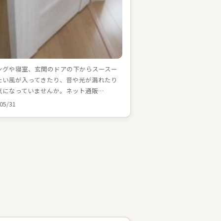
ングや寝室、玄関のドアの下からスースー
たい風が入ってきたり、音や光が漏れたり
気になっていませんか。ネット通販…
05/31