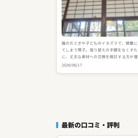
猫の爪とぎや子どものイタズラで、頻繁に
てしまう障子。張り替えの手間をなくすた
に、丈夫な素材への交換を検討する方が増
2026/06/17
最新の口コミ・評判