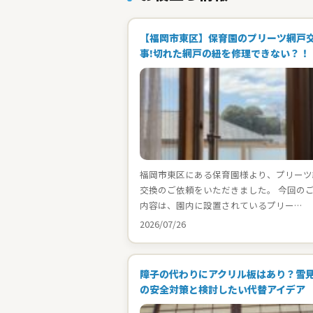
【福岡市東区】保育園のプリーツ網戸
事!切れた網戸の紐を修理できない？！
福岡市東区にある保育園様より、プリーツ
交換のご依頼をいただきました。 今回の
内容は、園内に設置されているプリー…
2026/07/26
障子の代わりにアクリル板はあり？雪
の安全対策と検討したい代替アイデア