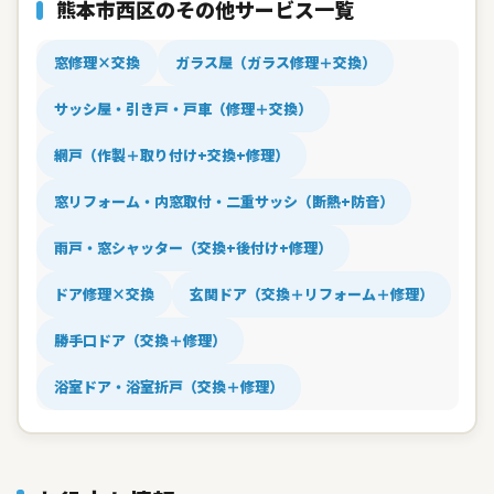
熊本市西区のその他サービス一覧
窓修理×交換
ガラス屋（ガラス修理＋交換）
サッシ屋・引き戸・戸車（修理＋交換）
網戸（作製＋取り付け+交換+修理）
窓リフォーム・内窓取付・二重サッシ（断熱+防音）
雨戸・窓シャッター（交換+後付け+修理）
ドア修理×交換
玄関ドア（交換＋リフォーム＋修理）
勝手口ドア（交換＋修理）
浴室ドア・浴室折戸（交換＋修理）