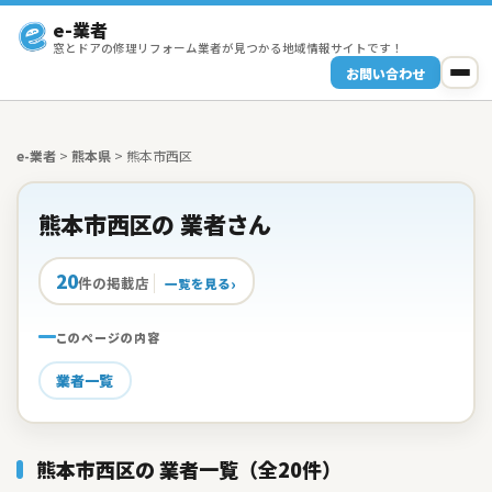
e-業者
窓とドアの修理リフォーム業者が見つかる地域情報サイトです！
お問い合わせ
e-業者
>
熊本県
>
熊本市西区
熊本市西区の 業者さん
20
件の掲載店
一覧を見る
このページの内容
業者一覧
熊本市西区の 業者一覧（全20件）