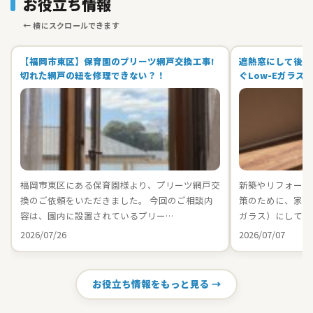
お役立ち情報
【福岡市東区】保育園のプリーツ網戸交換工事!
遮熱窓にして後悔
切れた網戸の紐を修理できない？！
ぐLow-Eガラス
福岡市東区にある保育園様より、プリーツ網戸交
新築やリフォーム
換のご依頼をいただきました。 今回のご相談内
策のために、家中の
容は、園内に設置されているプリー…
ガラス）にしてお
2026/07/26
2026/07/07
お役立ち情報をもっと見る →