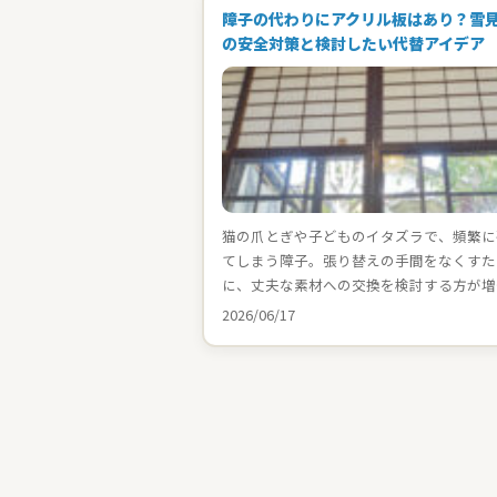
障子の代わりにアクリル板はあり？雪
の安全対策と検討したい代替アイデア
猫の爪とぎや子どものイタズラで、頻繁に
てしまう障子。張り替えの手間をなくすた
に、丈夫な素材への交換を検討する方が増
2026/06/17