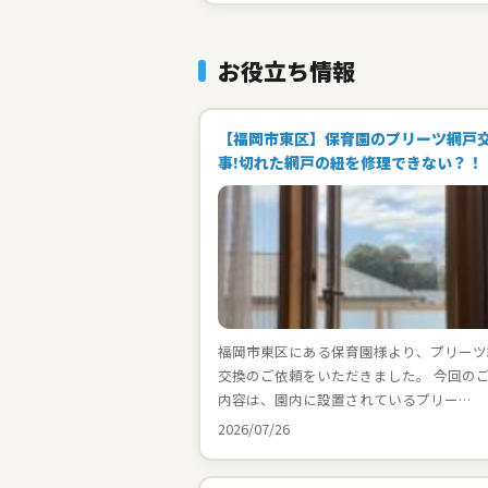
お役立ち情報
【福岡市東区】保育園のプリーツ網戸
事!切れた網戸の紐を修理できない？！
福岡市東区にある保育園様より、プリーツ
交換のご依頼をいただきました。 今回の
内容は、園内に設置されているプリー…
2026/07/26