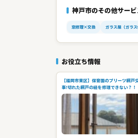
神戸市のその他サービ
窓修理×交換
ガラス屋（ガラス
お役立ち情報
【福岡市東区】保育園のプリーツ網戸
事!切れた網戸の紐を修理できない？！