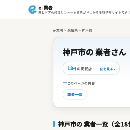
e-業者
窓とドアの修理リフォーム業者が見つかる地域情報サイトです
e-業者
>
兵庫県
>
神戸市
神戸市の 業者さん
18
件の掲載店
一覧を見る
このページの内容
業者一覧
神戸市の 業者一覧（全18