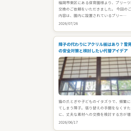
福岡市東区にある保育園様より、プリーツ
交換のご依頼をいただきました。 今回の
内容は、園内に設置されているプリー…
2026/07/26
障子の代わりにアクリル板はあり？雪
の安全対策と検討したい代替アイデア
猫の爪とぎや子どものイタズラで、頻繁に
てしまう障子。張り替えの手間をなくすた
に、丈夫な素材への交換を検討する方が増
2026/06/17