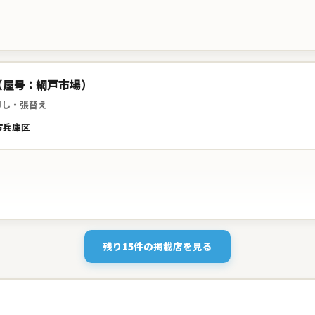
（屋号：網戸市場）
卸し・張替え
市兵庫区
残り15件の掲載店を見る