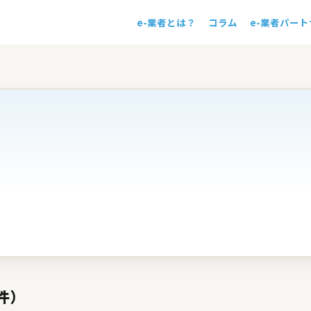
e-業者とは？
コラム
e-業者パー
！
件）