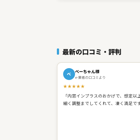
最新の口コミ・評判
べーちゃん様
べ
e-業者の口コミより
★★★★★
「内窓インプラスのおかげで、想定以上
細く調整までしてくれて、凄く満足で