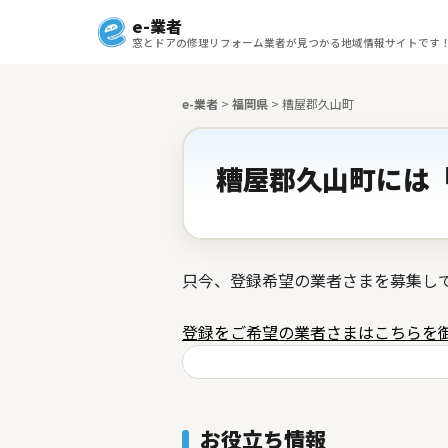
e-業者
窓とドアの修理リフォーム業者が見つかる地域情報サイトです
e-業者
>
福岡県
>
糟屋郡久山町
糟屋郡久山町には「
只今、登録希望の業者さまを募集し
登録をご希望の業者さまはこちらを
お役立ち情報