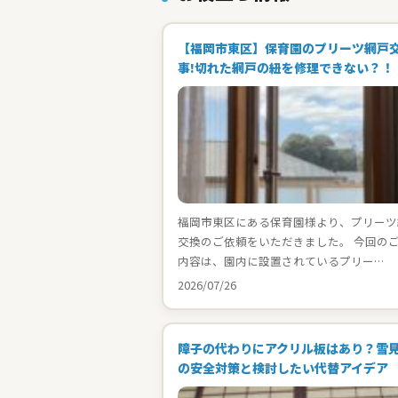
【福岡市東区】保育園のプリーツ網戸
事!切れた網戸の紐を修理できない？！
福岡市東区にある保育園様より、プリーツ
交換のご依頼をいただきました。 今回の
内容は、園内に設置されているプリー…
2026/07/26
障子の代わりにアクリル板はあり？雪
の安全対策と検討したい代替アイデア