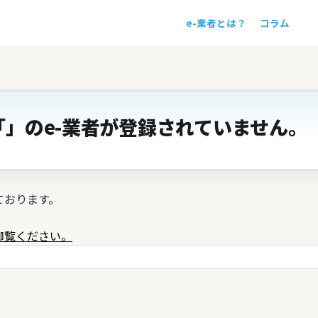
e-業者とは？
コラム
！
」のe-業者が登録されていません。
ております。
御覧ください。