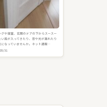
ングや寝室、玄関のドアの下からスースー
たい風が入ってきたり、音や光が漏れたり
気になっていませんか。ネット通販…
05/31