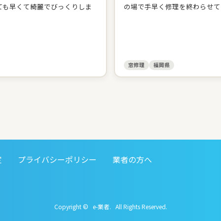
ても早くて綺麗でびっくりしま
の場で手早く修理を終わらせて
窓修理
福岡県
定
プライバシーポリシー
業者の方へ
Copyright © e-業者. All Rights Reserved.