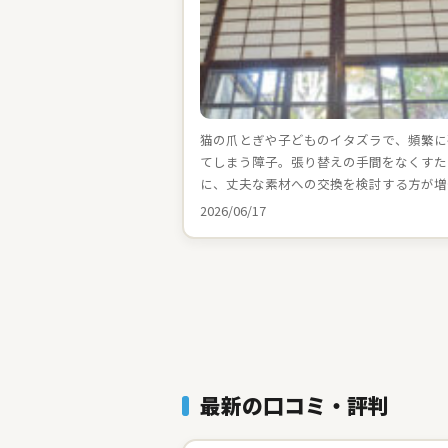
猫の爪とぎや子どものイタズラで、頻繁に
てしまう障子。張り替えの手間をなくすた
に、丈夫な素材への交換を検討する方が増
2026/06/17
最新の口コミ・評判