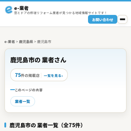
e-業者
窓とドアの修理リフォーム業者が見つかる地域情報サイトです！
お問い合わせ
e-業者
>
鹿児島県
>
鹿児島市
鹿児島市の 業者さん
75
件の掲載店
一覧を見る
このページの内容
業者一覧
鹿児島市の 業者一覧（全75件）