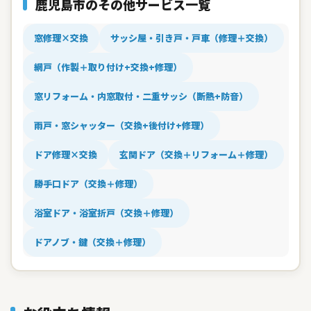
鹿児島市のその他サービス一覧
窓修理×交換
サッシ屋・引き戸・戸車（修理＋交換）
網戸（作製＋取り付け+交換+修理）
窓リフォーム・内窓取付・二重サッシ（断熱+防音）
雨戸・窓シャッター（交換+後付け+修理）
ドア修理×交換
玄関ドア（交換＋リフォーム＋修理）
勝手口ドア（交換＋修理）
浴室ドア・浴室折戸（交換＋修理）
ドアノブ・鍵（交換＋修理）