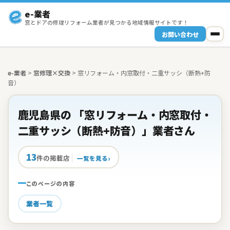
e-業者
窓とドアの修理リフォーム業者が見つかる地域情報サイトです！
お問い合わせ
e-業者
>
窓修理×交換
>
窓リフォーム・内窓取付・二重サッシ（断熱+防
音）
鹿児島県の 「窓リフォーム・内窓取付・
二重サッシ（断熱+防音）」業者さん
13
件の掲載店
一覧を見る
このページの内容
業者一覧