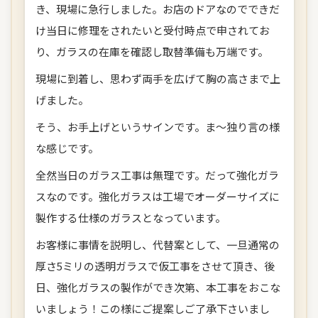
き、現場に急行しました。お店のドアなのでできだ
け当日に修理をされたいと受付時点で申されてお
り、ガラスの在庫を確認し取替準備も万端です。
現場に到着し、思わず両手を広げて胸の高さまで上
げました。
そう、お手上げというサインです。ま～独り言の様
な感じです。
全然当日のガラス工事は無理です。だって強化ガラ
スなのです。強化ガラスは工場でオーダーサイズに
製作する仕様のガラスとなっています。
お客様に事情を説明し、代替案として、一旦通常の
厚さ5ミリの透明ガラスで仮工事をさせて頂き、後
日、強化ガラスの製作ができ次第、本工事をおこな
いましょう！この様にご提案しご了承下さいまし