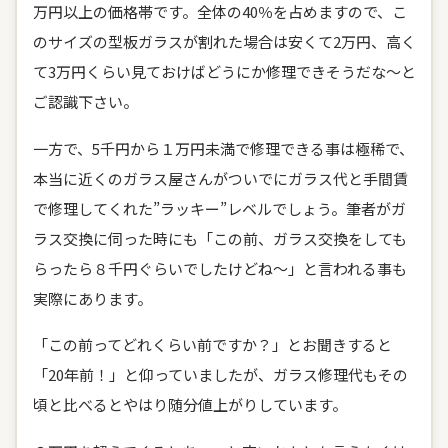
万円以上の価格帯です。全体の40％を占めますので、こ
のサイズの型板ガラスが割れた場合は安くて2万円、高く
て3万円くらい見ておけばどうにか修理できそうだな～と
ご認識下さい。
一方で、5千円から１万円未満で修理できる事は極稀で、
本当に近くのガラス屋さんがついでにガラス代と手間賃
で修理してくれた”ラッキー”レベルでしょう。筆者がガ
ラス交換に伺った時にも「この前、ガラス交換をしても
らったら８千円ぐらいでしたけどね～」と言われる事も
実際にあります。
「この前ってどれくらい前ですか？」とお聞きすると
「20年前！」と仰っていましたが、ガラス修理代もその
頃と比べるとやはり随分値上がりしています。