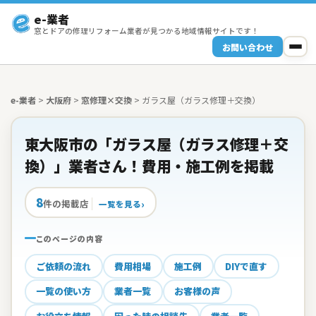
e-業者
窓とドアの修理リフォーム業者が見つかる地域情報サイトです！
お問い合わせ
e-業者
>
大阪府
>
窓修理×交換
>
ガラス屋（ガラス修理＋交換）
東大阪市の「ガラス屋（ガラス修理＋交
換）」業者さん！費用・施工例を掲載
8
件の掲載店
一覧を見る
このページの内容
ご依頼の流れ
費用相場
施工例
DIYで直す
一覧の使い方
業者一覧
お客様の声