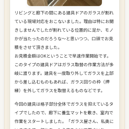
リビングと廊下の間にある建具ドアのガラスが割れ
ている現場対応をおこないました。理由は特にお聞
きしませんでしたが割れている位置的に足か、モノ
かが当たったのだろうな～と思いつつ、口頭でお見
積をさせて頂きました。
お見積金額はOKということで早速作業開始です。
このタイプの建具ドアはガラス取替の作業方法が多
岐に渡ります。建具を一度取り外してガラスを上部
から差し込むものもあれば、ガラス回りの枠（押
縁）を外してガラスを取替えるものなどです。
今回の建具は格子部分全体でガラスを抑えているタ
イプでしたので、廊下に養生マットを敷き、室内で
作業をスタートしました。「ガラス屋さん、私奥に