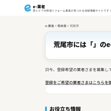
e-業者
窓とドアの修理リフォーム業者が見つかる地域情報サイトです
e-業者
>
熊本県
>
荒尾市
荒尾市には「」のe
只今、登録希望の業者さまを募集し
登録をご希望の業者さまはこちらを
お役立ち情報