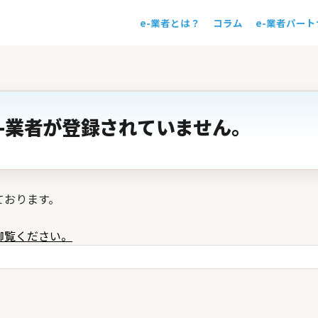
e-業者とは？
コラム
e-業者パー
！
-業者が登録されていません。
ております。
御覧ください。