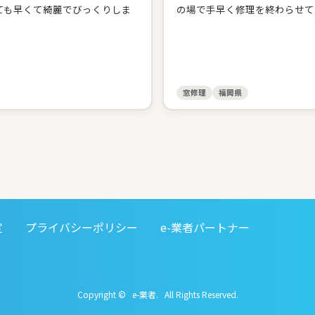
ても早くて綺麗でびっくりしま
の場で手早く修理を終わらせて
窓修理
福岡県
定
プライバシーポリシー
e-業者パートナー
Copyright © e-業者. All Rights Reserved.