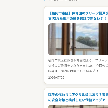
【福岡市東区】保育園のプリーツ網戸
事!切れた網戸の紐を修理できない？！
福岡市東区にある保育園様より、プリーツ
交換のご依頼をいただきました。 今回の
内容は、園内に設置されているプリー…
2026/07/26
障子の代わりにアクリル板はあり？雪
の安全対策と検討したい代替アイデア