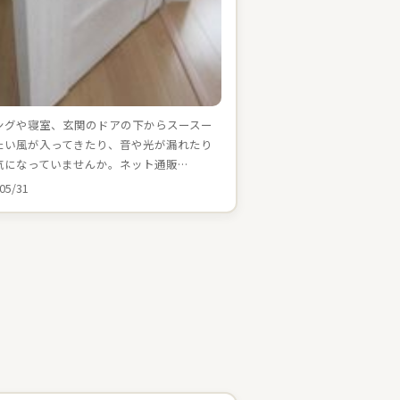
ングや寝室、玄関のドアの下からスースー
たい風が入ってきたり、音や光が漏れたり
気になっていませんか。ネット通販…
05/31