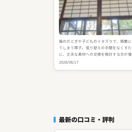
猫の爪とぎや子どものイタズラで、頻繁に
てしまう障子。張り替えの手間をなくすた
に、丈夫な素材への交換を検討する方が増
2026/06/17
最新の口コミ・評判