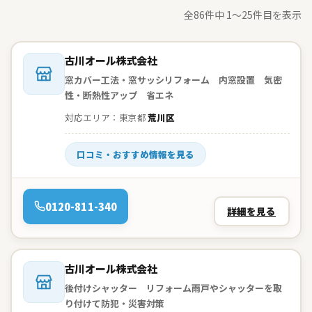
全86件中 1〜25件目を表示
会社名：
古川オール株式会社
窓カバー工法・窓サッシリフォーム 内窓設置 気密
性・断熱性アップ 省エネ
対応エリア：東京都
荒川区
口コミ・おすすめ情報を見る
電話：
0120-811-340
詳細を見る
会社名：
古川オール株式会社
後付けシャッター リフォーム雨戸やシャッターを取
り付けて防犯・災害対策