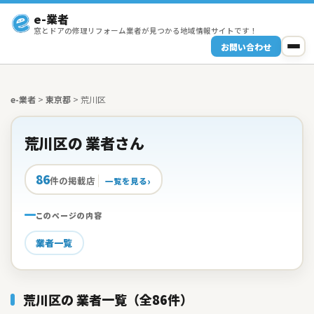
e-業者
窓とドアの修理リフォーム業者が見つかる地域情報サイトです！
お問い合わせ
e-業者
>
東京都
>
荒川区
荒川区の 業者さん
86
件の掲載店
一覧を見る
このページの内容
業者一覧
荒川区の 業者一覧（全86件）