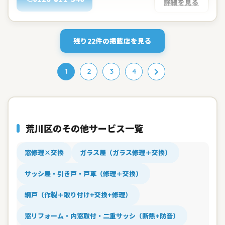
詳細を見る
残り22件の掲載店を見る
1
2
3
4
荒川区のその他サービス一覧
窓修理×交換
ガラス屋（ガラス修理＋交換）
サッシ屋・引き戸・戸車（修理＋交換）
網戸（作製＋取り付け+交換+修理）
窓リフォーム・内窓取付・二重サッシ（断熱+防音）