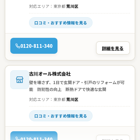
対応エリア：東京都
荒川区
口コミ・おすすめ情報を見る
電話：
0120-811-340
詳細を見る
会社名：
古川オール株式会社
壁を壊さず、1日で玄関ドア・引戸のリフォームが可
能 防犯性の向上 断熱ドアで快適な玄関
対応エリア：東京都
荒川区
口コミ・おすすめ情報を見る
電話：
0120-811-340