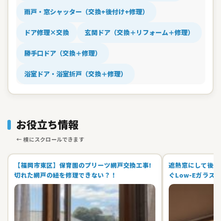
雨戸・窓シャッター（交換+後付け+修理）
ドア修理×交換
玄関ドア（交換＋リフォーム＋修理）
勝手口ドア（交換＋修理）
浴室ドア・浴室折戸（交換＋修理）
お役立ち情報
【福岡市東区】保育園のプリーツ網戸交換工事!
遮熱窓にして後悔
切れた網戸の紐を修理できない？！
ぐLow-Eガラス