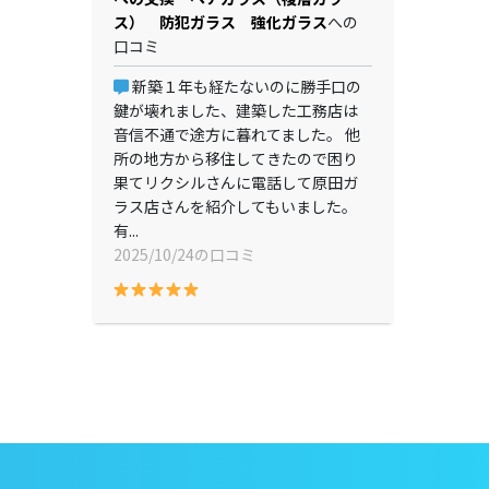
ス） 防犯ガラス 強化ガラス
への
口コミ
新築１年も経たないのに勝手口の
鍵が壊れました、建築した工務店は
音信不通で途方に暮れてました。 他
所の地方から移住してきたので困り
果てリクシルさんに電話して原田ガ
ラス店さんを紹介してもいました。
有...
2025/10/24の口コミ