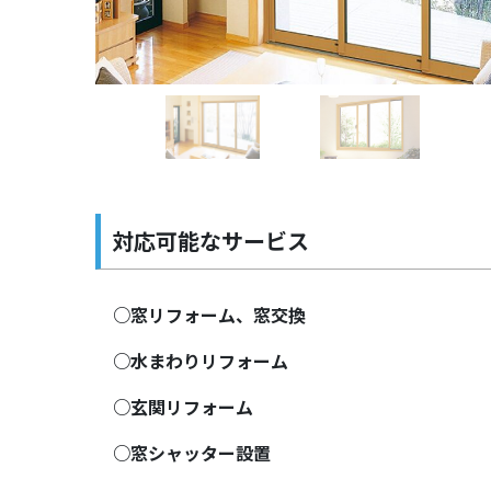
Previous
対応可能なサービス
○窓リフォーム、窓交換
○水まわりリフォーム
○玄関リフォーム
○窓シャッター設置