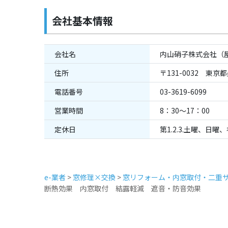
会社基本情報
会社名
内山硝子株式会社（
住所
〒131-0032 東京
電話番号
03-3619-6099
営業時間
8：30～17：00
定休日
第1.2.3.土曜、日曜
e-業者
>
窓修理×交換
>
窓リフォーム・内窓取付・二重サ
断熱効果 内窓取付 結露軽減 遮音・防音効果