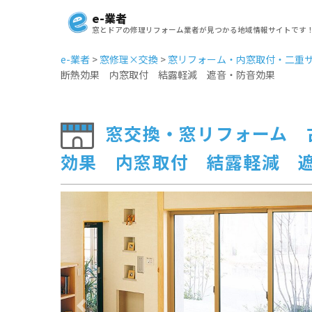
e-業者
窓とドアの修理リフォーム業者が見つかる地域情報サイトです
e-業者
>
窓修理×交換
>
窓リフォーム・内窓取付・二重サ
断熱効果 内窓取付 結露軽減 遮音・防音効果
窓交換・窓リフォーム 
効果 内窓取付 結露軽減 