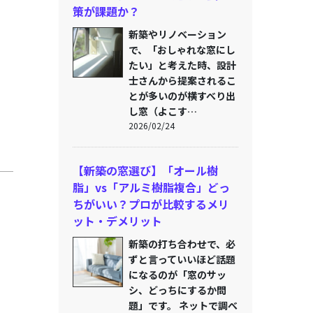
策が課題か？
新築やリノベーション
で、「おしゃれな窓にし
たい」と考えた時、設計
士さんから提案されるこ
とが多いのが横すべり出
し窓（よこす…
2026/02/24
【新築の窓選び】「オール樹
脂」vs「アルミ樹脂複合」どっ
ちがいい？プロが比較するメリ
ット・デメリット
新築の打ち合わせで、必
ずと言っていいほど話題
になるのが「窓のサッ
シ、どっちにするか問
題」です。 ネットで調べ