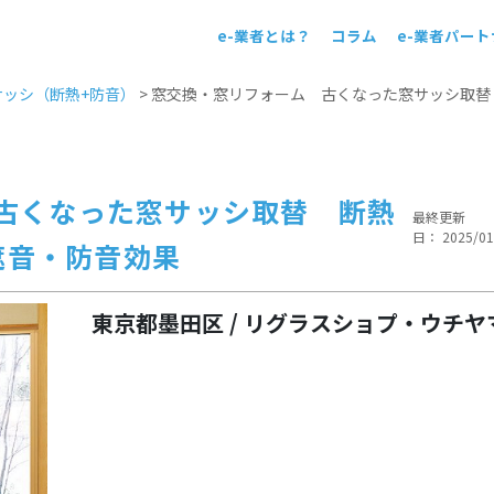
e-業者とは？
コラム
e-業者パー
！
ッシ（断熱+防音）
>
窓交換・窓リフォーム 古くなった窓サッシ取
古くなった窓サッシ取替 断熱
最終更新
日： 2025/01
遮音・防音効果
東京都墨田区 / リグラスショプ・ウチヤ