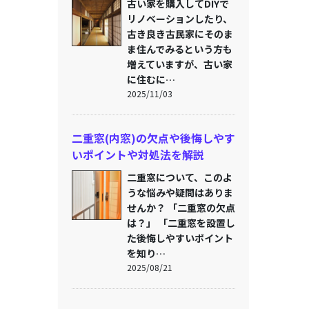
古い家を購入してDIYで
リノベーションしたり、
古き良き古民家にそのま
ま住んでみるという方も
増えていますが、古い家
に住むに…
2025/11/03
二重窓(内窓)の欠点や後悔しやす
いポイントや対処法を解説
二重窓について、このよ
うな悩みや疑問はありま
せんか？ 「二重窓の欠点
は？」 「二重窓を設置し
た後悔しやすいポイント
を知り…
2025/08/21