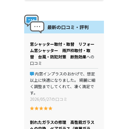
最新の口コミ・評判
窓シャッター取付・取替 リフォー
ム窓シャッター 雨戸枠取付・取
替 台風・防犯対策 断熱効果
への
口コミ
内窓インプラスのおかげで、想定
以上に快適になりました。 綺麗に細
く調整までしてくれて、凄く満足で
す。
2026/05/27の口コミ
割れたガラスの修理 高性能ガラス
への交換 ペアガラス（複層ガラ