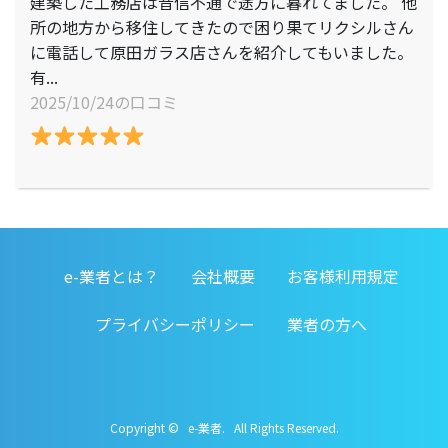
建築した工務店は音信不通で途方に暮れてました。 他
所の地方から移住してきたので困り果てリクシルさん
に電話して原田ガラス店さんを紹介してもいました。
有...
2025/10/24の口コミ
e-業者とは？
会社概要
お客様利用規定
プライバシーポリシー
業者の方へ
Copyright © e-業者. All Rights Reserved.