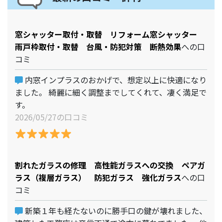
窓シャッター取付・取替 リフォーム窓シャッター
雨戸枠取付・取替 台風・防犯対策 断熱効果
への口
コミ
内窓インプラスのおかげで、想定以上に快適になり
ました。 綺麗に細く調整までしてくれて、凄く満足で
す。
2026/05/27の口コミ
割れたガラスの修理 高性能ガラスへの交換 ペアガ
ラス（複層ガラス） 防犯ガラス 強化ガラス
への口
コミ
新築１年も経たないのに勝手口の鍵が壊れました、