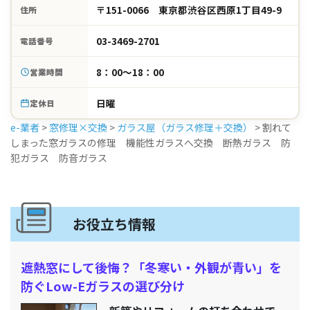
〒151-0066 東京都渋谷区西原1丁目49-9
住所
03-3469-2701
電話番号
8：00～18：00
営業時間
日曜
定休日
e-業者
>
窓修理×交換
>
ガラス屋（ガラス修理＋交換）
>
割れて
しまった窓ガラスの修理 機能性ガラスへ交換 断熱ガラス 防
犯ガラス 防音ガラス
お役立ち情報
遮熱窓にして後悔？「冬寒い・外観が青い」を
防ぐLow-Eガラスの選び分け