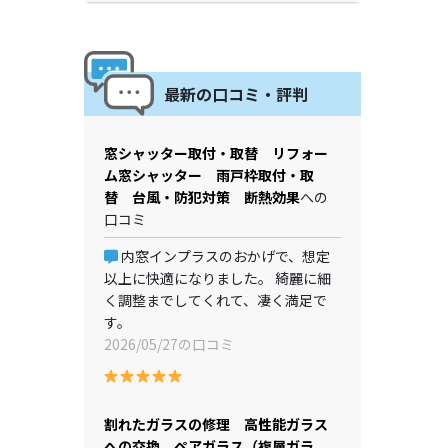
最新の口コミ・評判
窓シャッター取付・取替 リフォー
ム窓シャッター 雨戸枠取付・取
替 台風・防犯対策 断熱効果
への
口コミ
内窓インプラスのおかげで、想定
以上に快適になりました。 綺麗に細
く調整までしてくれて、凄く満足で
す。
2026/05/27の口コミ
割れたガラスの修理 高性能ガラス
への交換 ペアガラス（複層ガラ