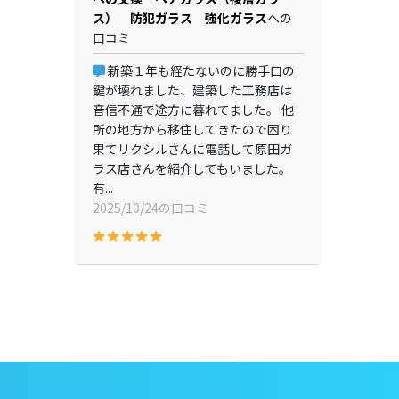
ス） 防犯ガラス 強化ガラス
への
口コミ
新築１年も経たないのに勝手口の
鍵が壊れました、建築した工務店は
音信不通で途方に暮れてました。 他
所の地方から移住してきたので困り
果てリクシルさんに電話して原田ガ
ラス店さんを紹介してもいました。
有...
2025/10/24の口コミ