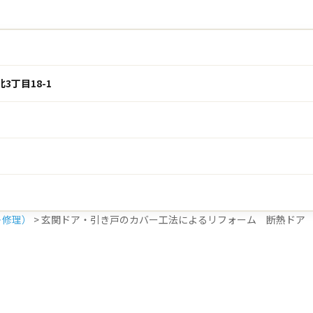
3丁目18-1
＋修理）
>
玄関ドア・引き戸のカバー工法によるリフォーム 断熱ドア