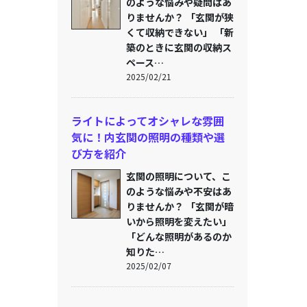
のような悩みや疑問はあ
りませんか？ 「玄関が狭
くて収納できない」 「新
築のときに玄関の収納ス
ペース…
2025/02/21
ライトによってオシャレな雰囲
気に！内玄関の照明の種類や選
び方を紹介
玄関の照明について、こ
のような悩みや不安はあ
りませんか？ 「玄関が暗
いから照明を変えたい」
「どんな照明があるのか
知りた…
2025/02/07