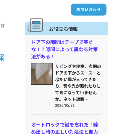
お問い合わせ
 採
お役立ち情報
ドア下の隙間はテープで塞ぐ
な！？隙間によって異なる対策
採
法がある！
リビングや寝室、玄関の
ドアの下からスースーと
冷たい風が入ってきた
り、音や光が漏れたりし
て気になっていません
か。ネット通販…
2026/05/31
オートロックで鍵を忘れた！締
め出し時の正しい対処法と自力