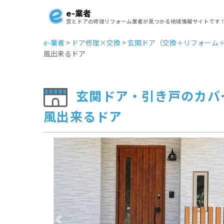
e-業者
窓とドアの修理リフォーム業者が見つかる地域情報サイトです
e-業者
>
ドア修理×交換
>
玄関ドア（交換＋リフォーム
風出来るドア
玄関ドア・引き戸のカバ
風出来るドア