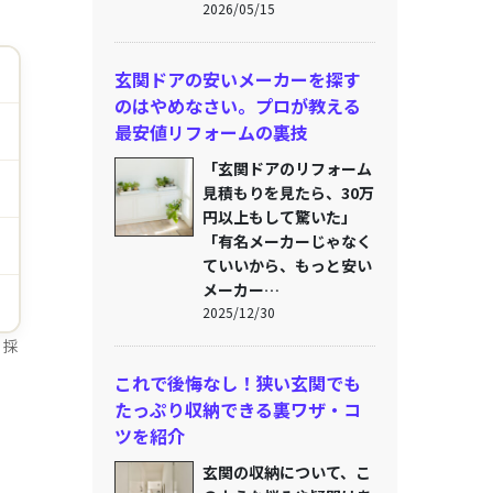
2026/05/15
玄関ドアの安いメーカーを探す
のはやめなさい。プロが教える
最安値リフォームの裏技
「玄関ドアのリフォーム
見積もりを見たら、30万
円以上もして驚いた」
「有名メーカーじゃなく
ていいから、もっと安い
メーカー…
2025/12/30
 採
これで後悔なし！狭い玄関でも
たっぷり収納できる裏ワザ・コ
ツを紹介
玄関の収納について、こ