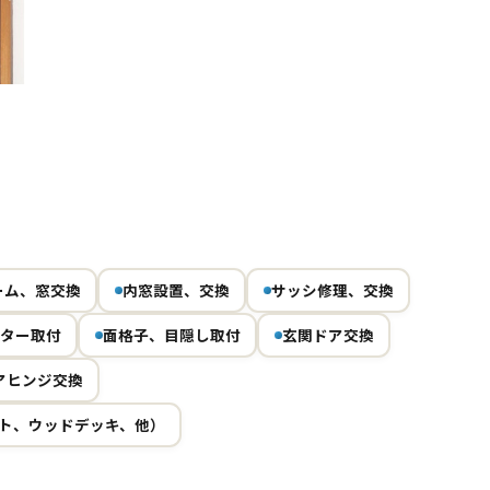
Next
ーム、窓交換
内窓設置、交換
サッシ修理、交換
ター取付
面格子、目隠し取付
玄関ドア交換
アヒンジ交換
ト、ウッドデッキ、他）