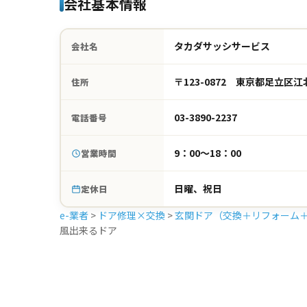
会社基本情報
タカダサッシサービス
会社名
〒123-0872 東京都足立区江北
住所
03-3890-2237
電話番号
9：00～18：00
営業時間
日曜、祝日
定休日
e-業者
>
ドア修理×交換
>
玄関ドア（交換＋リフォーム
風出来るドア