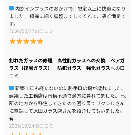
内窓インプラスのおかげで、想定以上に快適になり
ました。 綺麗に細く調整までしてくれて、凄く満足で
す。
2026/05/27の口コミ
割れたガラスの修理 高性能ガラスへの交換 ペアガ
ラス（複層ガラス） 防犯ガラス 強化ガラス
への口
コミ
新築１年も経たないのに勝手口の鍵が壊れました、
建築した工務店は音信不通で途方に暮れてました。 他
所の地方から移住してきたので困り果てリクシルさん
に電話して原田ガラス店さんを紹介してもいました。
有...
2025/10/24の口コミ