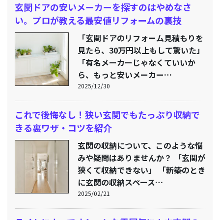
玄関ドアの安いメーカーを探すのはやめなさ
い。プロが教える最安値リフォームの裏技
「玄関ドアのリフォーム見積もりを
見たら、30万円以上もして驚いた」
「有名メーカーじゃなくていいか
ら、もっと安いメーカー…
2025/12/30
これで後悔なし！狭い玄関でもたっぷり収納で
きる裏ワザ・コツを紹介
玄関の収納について、このような悩
みや疑問はありませんか？ 「玄関が
狭くて収納できない」 「新築のとき
に玄関の収納スペース…
2025/02/21