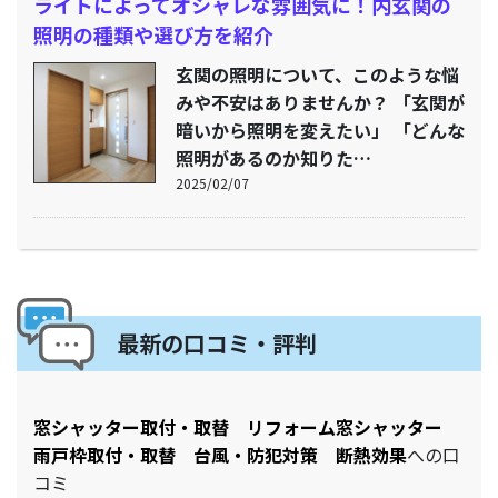
ライトによってオシャレな雰囲気に！内玄関の
照明の種類や選び方を紹介
玄関の照明について、このような悩
みや不安はありませんか？ 「玄関が
暗いから照明を変えたい」 「どんな
照明があるのか知りた…
2025/02/07
最新の口コミ・評判
窓シャッター取付・取替 リフォーム窓シャッター
雨戸枠取付・取替 台風・防犯対策 断熱効果
への口
コミ