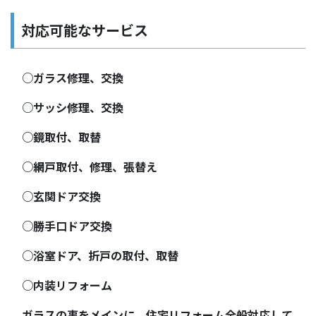
対応可能なサービス
○ガラス修理、交換
○サッシ修理、交換
○鏡取付、取替
○網戸取付、修理、張替え
○玄関ドア交換
○勝手口ドア交換
○浴室ドア、折戸の取付、取替
○内装リフォーム
ガラスの事をメインに、住宅リフォーム全般対応して