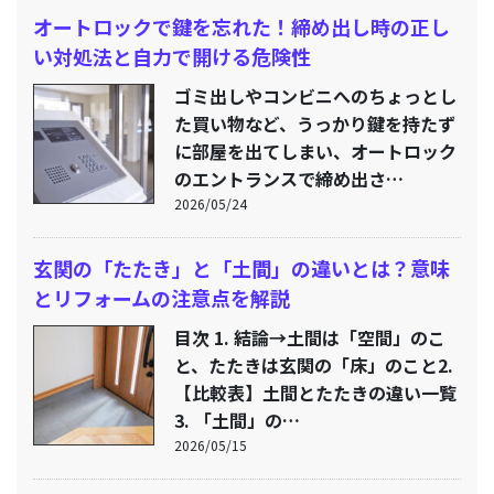
オートロックで鍵を忘れた！締め出し時の正し
い対処法と自力で開ける危険性
ゴミ出しやコンビニへのちょっとし
た買い物など、うっかり鍵を持たず
に部屋を出てしまい、オートロック
のエントランスで締め出さ…
2026/05/24
玄関の「たたき」と「土間」の違いとは？意味
とリフォームの注意点を解説
目次 1. 結論→土間は「空間」のこ
と、たたきは玄関の「床」のこと2.
【比較表】土間とたたきの違い一覧
3. 「土間」の…
2026/05/15