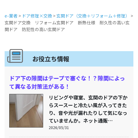
e-業者
>
ドア修理×交換
>
玄関ドア（交換＋リフォーム＋修理）
>
玄関ドア交換 リフォーム玄関ドア 断熱仕様 耐久性の高い玄
関ドア 防犯性の高い玄関ドア
お役立ち情報
ドア下の隙間はテープで塞ぐな！？隙間によっ
て異なる対策法がある！
リビングや寝室、玄関のドアの下か
らスースーと冷たい風が入ってきた
り、音や光が漏れたりして気になっ
ていませんか。ネット通販…
2026/05/31