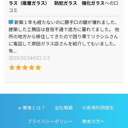
ラス（複層ガラス） 防犯ガラス 強化ガラス
への口
コミ
新築１年も経たないのに勝手口の鍵が壊れました、
建築した工務店は音信不通で途方に暮れてました。 他
所の地方から移住してきたので困り果てリクシルさん
に電話して原田ガラス店さんを紹介してもいました。
有...
2025/10/24の口コミ
e-業者とは？
会社概要
お客様利用規定
プライバシーポリシー
業者の方へ