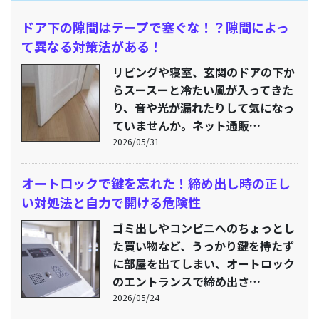
ドア下の隙間はテープで塞ぐな！？隙間によっ
て異なる対策法がある！
リビングや寝室、玄関のドアの下か
らスースーと冷たい風が入ってきた
り、音や光が漏れたりして気になっ
ていませんか。ネット通販…
2026/05/31
オートロックで鍵を忘れた！締め出し時の正し
い対処法と自力で開ける危険性
ゴミ出しやコンビニへのちょっとし
た買い物など、うっかり鍵を持たず
に部屋を出てしまい、オートロック
のエントランスで締め出さ…
2026/05/24