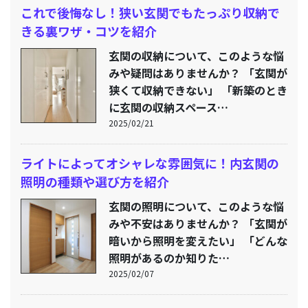
これで後悔なし！狭い玄関でもたっぷり収納で
きる裏ワザ・コツを紹介
玄関の収納について、このような悩
みや疑問はありませんか？ 「玄関が
狭くて収納できない」 「新築のとき
に玄関の収納スペース…
2025/02/21
ライトによってオシャレな雰囲気に！内玄関の
照明の種類や選び方を紹介
玄関の照明について、このような悩
みや不安はありませんか？ 「玄関が
暗いから照明を変えたい」 「どんな
照明があるのか知りた…
2025/02/07