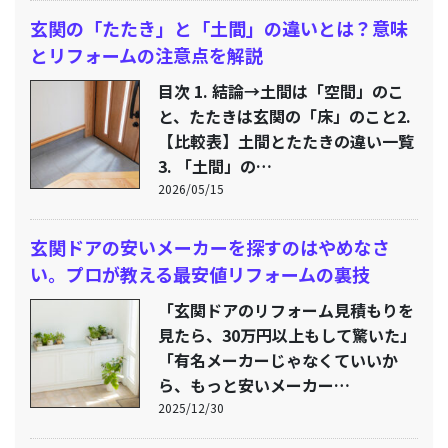
玄関の「たたき」と「土間」の違いとは？意味
とリフォームの注意点を解説
目次 1. 結論→土間は「空間」のこ
と、たたきは玄関の「床」のこと2.
【比較表】土間とたたきの違い一覧
3. 「土間」の…
2026/05/15
玄関ドアの安いメーカーを探すのはやめなさ
い。プロが教える最安値リフォームの裏技
「玄関ドアのリフォーム見積もりを
見たら、30万円以上もして驚いた」
「有名メーカーじゃなくていいか
ら、もっと安いメーカー…
2025/12/30