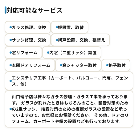
対応可能なサービス
ガラス修理、交換
鏡設置、取替
サッシ修理、交換
網戸設置、交換、張替え
窓リフォーム
内窓（二重サッシ）設置
玄関ドアリフォーム
窓シャッター取付
格子取付
エクステリア工事（カーポート、バルコニー、門扉、フェン
ス、他）
山口硝子店は様々なガラス修理・ガラス工事を承っておりま
す。 ガラスが割れたときはもちろんのこと、騒音対策のため
の2重サッシ、 結露対策のための複層ガラスの設置など承っ
ていますので、お気軽にお電話ください。 その他、ドアのリ
フォーム、カーポートや鏡の設置なども行っております。