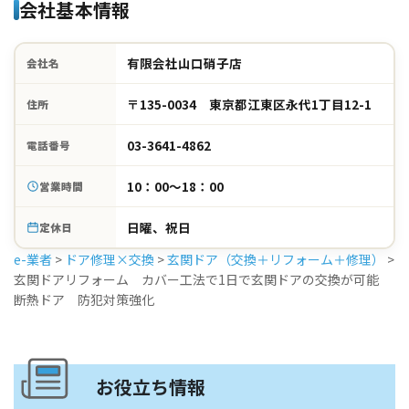
会社基本情報
有限会社山口硝子店
会社名
〒135-0034 東京都江東区永代1丁目12-1
住所
03-3641-4862
電話番号
10：00～18：00
営業時間
日曜、祝日
定休日
e-業者
>
ドア修理×交換
>
玄関ドア（交換＋リフォーム＋修理）
>
玄関ドアリフォーム カバー工法で1日で玄関ドアの交換が可能
断熱ドア 防犯対策強化
お役立ち情報